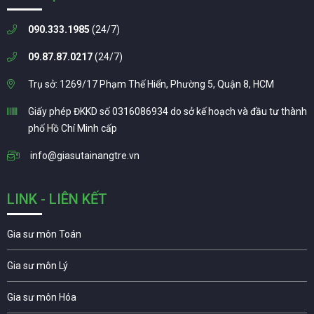
090.333.1985
(24/7)
09.87.87.0217
(24/7)
Trụ sở: 1269/17 Phạm Thế Hiển, Phường 5, Quận 8, HCM
Giấy phép ĐKKD số 0316086934 do sở kế hoạch và đầu tư thành
phố Hồ Chí Minh cấp
info@giasutainangtre.vn
LINK - LIÊN KẾT
Gia sư môn Toán
Gia sư môn Lý
Gia sư môn Hóa