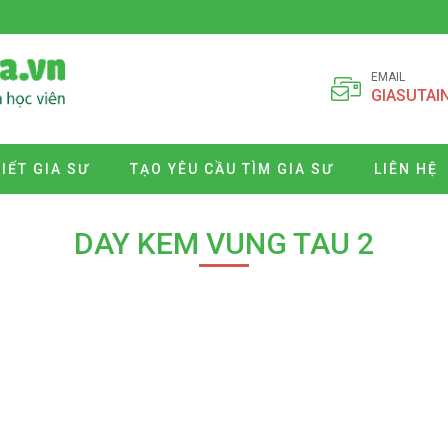
EMAIL
GIASUTAI
VIẾT GIA SƯ
TẠO YÊU CẦU TÌM GIA SƯ
LIÊN HỆ
DAY KEM VUNG TAU 2