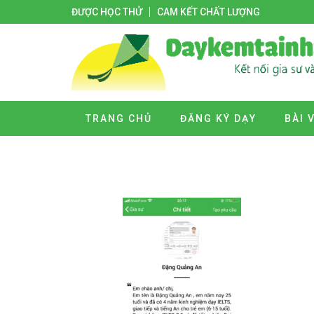
ĐƯỢC HỌC THỬ
CAM KẾT CHẤT LƯỢNG
TRANG CHỦ
ĐĂNG KÝ DẠY
BÀI 