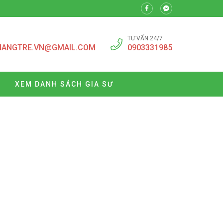
TƯ VẤN 24/7
NANGTRE.VN@GMAIL.COM
0903331985
XEM DANH SÁCH GIA SƯ