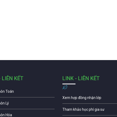
- LIÊN KẾT
LINK - LIÊN KẾT
môn Toán
Xem hợp đồng nhận lớp
môn Lý
Tham khảo học phí gia sư
môn Hóa