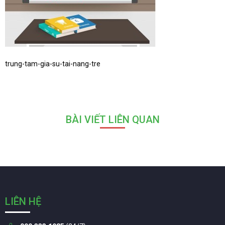
trung-tam-gia-su-tai-nang-tre
BÀI VIẾT LIÊN QUAN
LIÊN HỆ