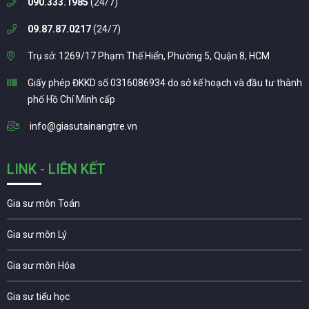
090.333.1985
(24/7)
09.87.87.0217
(24/7)
Trụ sở: 1269/17 Phạm Thế Hiển, Phường 5, Quận 8, HCM
Giấy phép ĐKKD số 0316086934 do sở kế hoạch và đầu tư thành
phố Hồ Chí Minh cấp
info@giasutainangtre.vn
LINK - LIÊN KẾT
Gia sư môn Toán
Gia sư môn Lý
Gia sư môn Hóa
Gia sư tiểu học