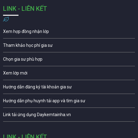
LINK - LIÊN KẾT
Xem hợp đồng nhận lớp
Tham khảo học phí gia sư
Chọn gia sư phù hợp
Xem lớp mới
Hướng dẫn đăng ký tài khoản gia sư
Hướng dẫn phụ huynh tải app và tìm gia sư
Link tải ứng dụng Daykemtainha.vn
LINK - LIÊN KẾT