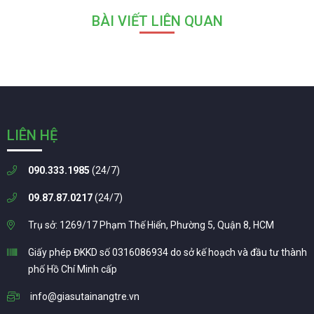
BÀI VIẾT LIÊN QUAN
LIÊN HỆ
090.333.1985
(24/7)
09.87.87.0217
(24/7)
Trụ sở: 1269/17 Phạm Thế Hiển, Phường 5, Quận 8, HCM
Giấy phép ĐKKD số 0316086934 do sở kế hoạch và đầu tư thành
phố Hồ Chí Minh cấp
info@giasutainangtre.vn