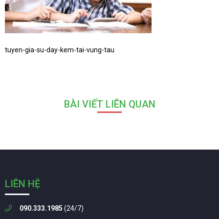
tuyen-gia-su-day-kem-tai-vung-tau
BÀI VIẾT LIÊN QUAN
LIÊN HỆ
090.333.1985
(24/7)