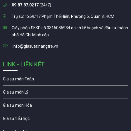
09.87.87.0217
(24/7)
Trụ sở: 1269/17 Phạm Thế Hiển, Phường 5, Quận 8, HCM
Giấy phép ĐKKD số 0316086934 do sở kế hoạch và đầu tư thành
phố Hồ Chí Minh cấp
info@giasutainangtre.vn
LINK - LIÊN KẾT
Gia sư môn Toán
Gia sư môn Lý
Gia sư môn Hóa
Gia sư tiểu học