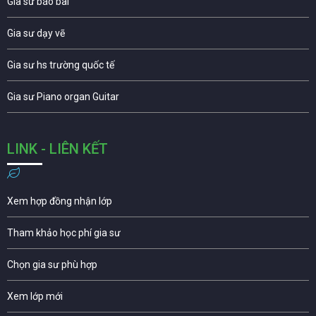
Gia sư báo bài
Gia sư dạy vẽ
Gia sư hs trường quốc tế
Gia sư Piano organ Guitar
LINK - LIÊN KẾT
Xem hợp đồng nhận lớp
Tham khảo học phí gia sư
Chọn gia sư phù hợp
Xem lớp mới