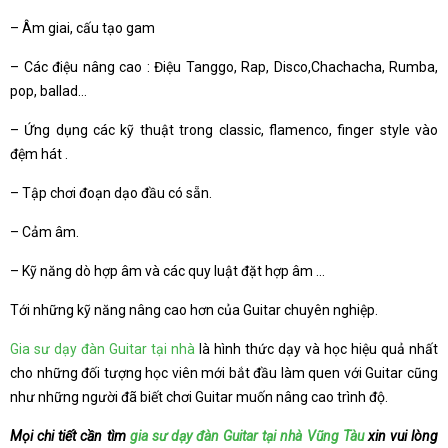
– Âm giai, cấu tạo gam
– Các điệu nâng cao : Điệu Tanggo, Rap, Disco,Chachacha, Rumba,
pop, ballad…
– Ứng dụng các kỹ thuật trong classic, flamenco, finger style vào
đệm hát .
– Tập chơi đoạn dạo đầu có sẵn.
– Cảm âm.
– Kỹ năng dò hợp âm và các quy luật đặt hợp âm …
Tới những kỹ năng nâng cao hơn của Guitar chuyên nghiệp.
Gia sư dạy đàn Guitar tại nhà
là hình thức dạy và học hiệu quả nhất
cho những đối tượng học viên mới bắt đầu làm quen với Guitar cũng
như những người đã biết chơi Guitar muốn nâng cao trình độ.
Mọi chi tiết cần tìm
gia sư dạy đàn Guitar tại nhà Vũng Tàu
xin vui lòng