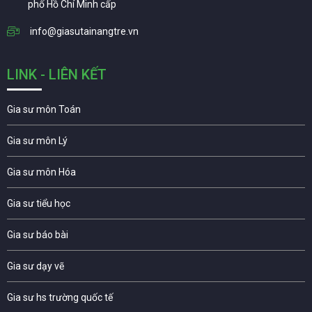
phố Hồ Chí Minh cấp
info@giasutainangtre.vn
LINK - LIÊN KẾT
Gia sư môn Toán
Gia sư môn Lý
Gia sư môn Hóa
Gia sư tiểu học
Gia sư báo bài
Gia sư dạy vẽ
Gia sư hs trường quốc tế