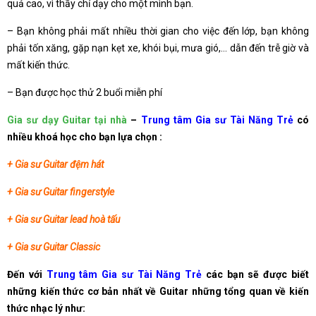
quả cao, vì thầy chỉ dạy cho một mình bạn.
– Bạn không phải mất nhiều thời gian cho việc đến lớp, bạn không
phải tốn xăng, gặp nạn kẹt xe, khói bụi, mưa gió,… dẫn đến trễ giờ và
mất kiến thức.
– Bạn được học thử 2 buổi miễn phí
Gia sư dạy Guitar tại nhà
–
Trung tâm Gia sư Tài Năng Trẻ
có
nhiều khoá học cho bạn lựa chọn :
+ Gia sư Guitar đệm hát
+ Gia sư Guitar fingerstyle
+ Gia sư Guitar lead hoà tấu
+ Gia sư Guitar Classic
Đến với
Trung tâm Gia sư Tài Năng Trẻ
các bạn sẽ được biết
những kiến thức cơ bản nhất về Guitar những tổng quan về kiến
thức nhạc lý như: