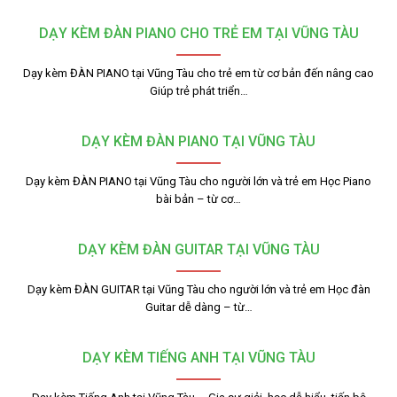
DẠY KÈM ĐÀN PIANO CHO TRẺ EM TẠI VŨNG TÀU
Dạy kèm ĐÀN PIANO tại Vũng Tàu cho trẻ em từ cơ bản đến nâng cao
Giúp trẻ phát triển…
DẠY KÈM ĐÀN PIANO TẠI VŨNG TÀU
Dạy kèm ĐÀN PIANO tại Vũng Tàu cho người lớn và trẻ em Học Piano
bài bản – từ cơ…
DẠY KÈM ĐÀN GUITAR TẠI VŨNG TÀU
Dạy kèm ĐÀN GUITAR tại Vũng Tàu cho người lớn và trẻ em Học đàn
Guitar dễ dàng – từ…
DẠY KÈM TIẾNG ANH TẠI VŨNG TÀU