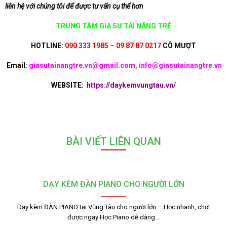
liên hệ với chúng tôi để được tư vấn cụ thể hơn
TRUNG TÂM GIA SƯ TÀI NĂNG TRẺ
HOTLINE:
090 333 1985 – 09 87 87 0217
CÔ MƯỢT
Email:
giasutainangtre.vn@gmail.com, info@giasutainangtre.vn
WEBSITE:
https://daykemvungtau.vn/
BÀI VIẾT LIÊN QUAN
DẠY KÈM ĐÀN PIANO CHO NGƯỜI LỚN
Dạy kèm ĐÀN PIANO tại Vũng Tàu cho người lớn – Học nhanh, chơi
được ngay Học Piano dễ dàng…