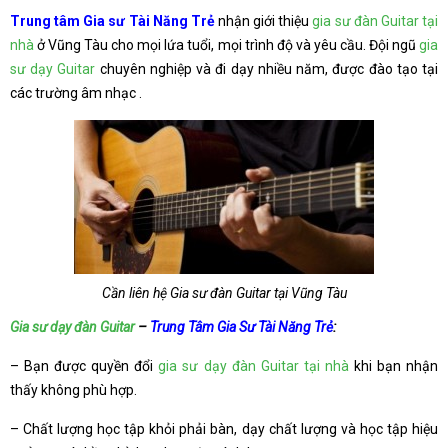
Trung tâm Gia sư Tài Năng Trẻ
nhận giới thiệu
gia sư đàn Guitar tại
nhà
ở Vũng Tàu cho mọi lứa tuổi, mọi trình độ và yêu cầu. Đội ngũ
gia
sư dạy Guitar
chuyên nghiệp và đi dạy nhiều năm, được đào tạo tại
các trường âm nhạc .
Cần liên hệ Gia sư đàn Guitar tại Vũng Tàu
Gia sư dạy đàn Guitar
–
Trung Tâm Gia Sư Tài Năng Trẻ
:
– Bạn được quyền đổi
gia sư dạy đàn Guitar tại nhà
khi bạn nhận
thấy không phù hợp.
– Chất lượng học tập khỏi phải bàn, dạy chất lượng và học tập hiệu