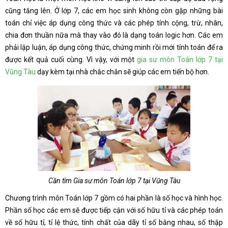
cũng tăng lên. Ở lớp 7, các em học sinh không còn gặp những bài
toán chỉ việc áp dụng công thức và các phép tính cộng, trừ, nhân,
chia đơn thuần nữa mà thay vào đó là dạng toán logic hơn. Các em
phải lập luận, áp dụng công thức, chứng minh rồi mới tính toán để ra
được kết quả cuối cùng. Vì vậy, với một
gia sư môn Toán lớp 7 tại
Vũng Tàu
dạy kèm tại nhà chắc chắn sẽ giúp các em tiến bộ hơn.
Cần tìm Gia sư môn Toán lớp 7 tại Vũng Tàu
Chương trình môn Toán lớp 7 gồm có hai phần là số học và hình học.
Phần số học các em sẽ được tiếp cận với số hữu tỉ và các phép toán
về số hữu tỉ, tỉ lệ thức, tính chất của dãy tỉ số bằng nhau, số thập