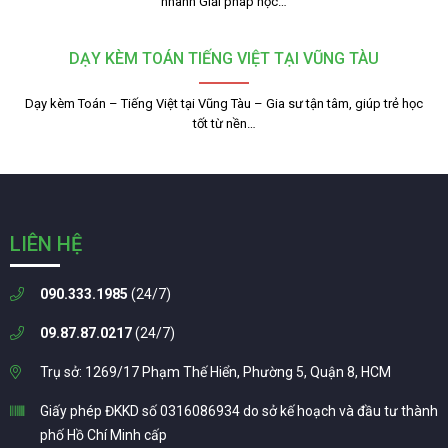
nhanh Giải pháp học…
DẠY KÈM TOÁN TIẾNG VIỆT TẠI VŨNG TÀU
Dạy kèm Toán – Tiếng Việt tại Vũng Tàu – Gia sư tận tâm, giúp trẻ học
tốt từ nền…
LIÊN HỆ
090.333.1985
(24/7)
09.87.87.0217
(24/7)
Trụ sở: 1269/17 Phạm Thế Hiển, Phường 5, Quận 8, HCM
Giấy phép ĐKKD số 0316086934 do sở kế hoạch và đầu tư thành
phố Hồ Chí Minh cấp