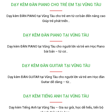
DẠY KÈM ĐÀN PIANO CHO TRẺ EM TẠI VŨNG TÀU
Dạy kèm ĐÀN PIANO tại Vũng Tàu cho trẻ em từ cơ bản đến nâng cao
Giúp trẻ phát triển…
DẠY KÈM ĐÀN PIANO TẠI VŨNG TÀU
Dạy kèm ĐÀN PIANO tại Vũng Tàu cho người lớn và trẻ em Học Piano
bài bản – từ cơ…
DẠY KÈM ĐÀN GUITAR TẠI VŨNG TÀU
Dạy kèm ĐÀN GUITAR tại Vũng Tàu cho người lớn và trẻ em Học đàn
Guitar dễ dàng – từ…
DẠY KÈM TIẾNG ANH TẠI VŨNG TÀU
Dạy kèm Tiếng Anh tại Vũng Tàu – Gia sư giỏi, học dễ hiểu, tiến bộ