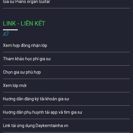
Gia sư Piano organ Guitar
LINK - LIÊN KẾT
Xem hợp đồng nhận lớp
Tham khảo học phí gia sư
Chọn gia sư phù hợp
Xem lớp mới
Hướng dẫn đăng ký tài khoản gia sư
Hướng dẫn phụ huynh tải app và tìm gia sư
Link tải ứng dụng Daykemtainha.vn