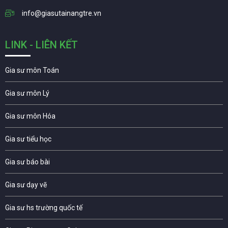
info@giasutainangtre.vn
LINK - LIÊN KẾT
Gia sư môn Toán
Gia sư môn Lý
Gia sư môn Hóa
Gia sư tiểu học
Gia sư báo bài
Gia sư dạy vẽ
Gia sư hs trường quốc tế