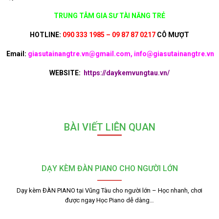
TRUNG TÂM GIA SƯ TÀI NĂNG TRẺ
HOTLINE:
090 333 1985 – 09 87 87 0217
CÔ MƯỢT
Email:
giasutainangtre.vn@gmail.com, info@giasutainangtre.vn
WEBSITE:
https://daykemvungtau.vn/
BÀI VIẾT LIÊN QUAN
DẠY KÈM ĐÀN PIANO CHO NGƯỜI LỚN
Dạy kèm ĐÀN PIANO tại Vũng Tàu cho người lớn – Học nhanh, chơi
được ngay Học Piano dễ dàng…