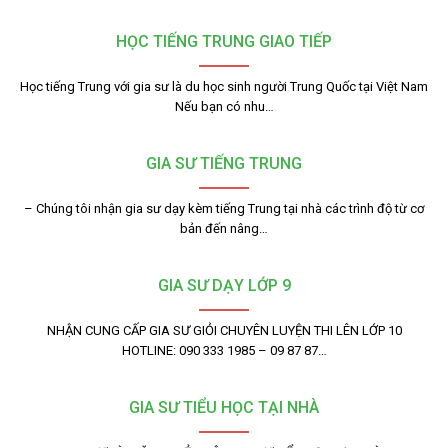
HỌC TIẾNG TRUNG GIAO TIẾP
Học tiếng Trung với gia sư là du học sinh người Trung Quốc tại Việt Nam
Nếu bạn có nhu…
GIA SƯ TIẾNG TRUNG
– Chúng tôi nhận gia sư dạy kèm tiếng Trung tại nhà các trình độ từ cơ
bản đến nâng…
GIA SƯ DẠY LỚP 9
NHẬN CUNG CẤP GIA SƯ GIỎI CHUYÊN LUYỆN THI LÊN LỚP 10
HOTLINE: 090 333 1985 – 09 87 87…
GIA SƯ TIỂU HỌC TẠI NHÀ