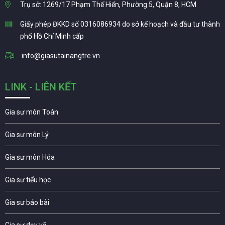
Trụ sở: 1269/17 Phạm Thế Hiển, Phường 5, Quận 8, HCM
Giấy phép ĐKKD số 0316086934 do sở kế hoạch và đầu tư thành
phố Hồ Chí Minh cấp
info@giasutainangtre.vn
LINK - LIÊN KẾT
Gia sư môn Toán
Gia sư môn Lý
Gia sư môn Hóa
Gia sư tiểu học
Gia sư báo bài