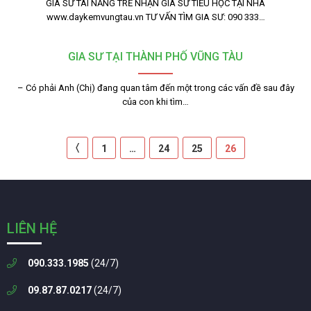
GIA SƯ TÀI NĂNG TRẺ NHẬN GIA SƯ TIỂU HỌC TẠI NHÀ
www.daykemvungtau.vn TƯ VẤN TÌM GIA SƯ: 090 333…
GIA SƯ TẠI THÀNH PHỐ VŨNG TÀU
– Có phải Anh (Chị) đang quan tâm đến một trong các vấn đề sau đây
của con khi tìm…
〈
1
…
24
25
26
LIÊN HỆ
090.333.1985
(24/7)
09.87.87.0217
(24/7)