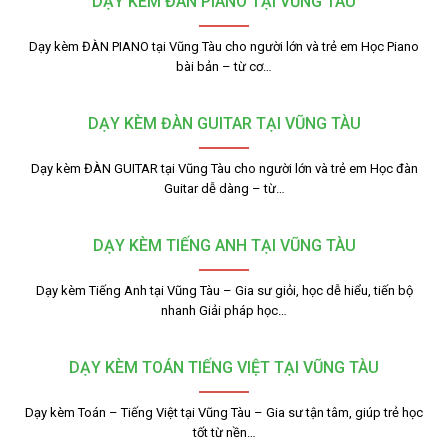
DẠY KÈM ĐÀN PIANO TẠI VŨNG TÀU
Dạy kèm ĐÀN PIANO tại Vũng Tàu cho người lớn và trẻ em Học Piano
bài bản – từ cơ…
DẠY KÈM ĐÀN GUITAR TẠI VŨNG TÀU
Dạy kèm ĐÀN GUITAR tại Vũng Tàu cho người lớn và trẻ em Học đàn
Guitar dễ dàng – từ…
DẠY KÈM TIẾNG ANH TẠI VŨNG TÀU
Dạy kèm Tiếng Anh tại Vũng Tàu – Gia sư giỏi, học dễ hiểu, tiến bộ
nhanh Giải pháp học…
DẠY KÈM TOÁN TIẾNG VIỆT TẠI VŨNG TÀU
Dạy kèm Toán – Tiếng Việt tại Vũng Tàu – Gia sư tận tâm, giúp trẻ học
tốt từ nền…