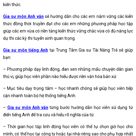
kiến thức.
Gia sư môn Anh văn
sẽ hướng dẫn cho các em nắm vững các kiến
thức đồng thời truyền đạt cho các em những phương pháp học tập
giúp các em vừa có nền tảng kiến thức vững chắc vừa có đủ năng lực
dự thi các kỳ thi tuyển sinh quan trọng.
Gia sư môn tiếng Anh
tại Trung Tâm Gia sư Tài Năng Trẻ sẽ giúp
bạn:
– Phương pháp dạy linh động, đan xen những mẩu chuyện dân gian
thú vị, giúp học viên phần nào hiểu được nền văn hóa bản xứ.
– Mục tiêu dạy trọng tâm – học nhanh chóng sẽ giúp học viên tiếp
cận nhanh toàn bộ hệ thống tiếng Anh.
–
Gia sư môn Anh văn
từng bước hướng dẫn học viên sử dụng từ
điển tiếng Anh để tra cứu và hiểu rõ nghĩa của từ.
– Thời gian học tập linh động học viên có thể tự chọn giờ học cho
mình, có thể học tại công ty hoặc tại nhà riêng sao cho phụ hợp nhất