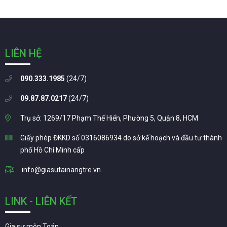
LIÊN HỆ
090.333.1985
(24/7)
09.87.87.0217
(24/7)
Trụ sở: 1269/17 Phạm Thế Hiển, Phường 5, Quận 8, HCM
Giấy phép ĐKKD số 0316086934 do sở kế hoạch và đầu tư thành
phố Hồ Chí Minh cấp
info@giasutainangtre.vn
LINK - LIÊN KẾT
Gia sư môn Toán