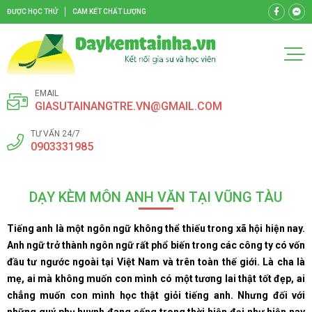
ĐƯỢC HỌC THỬ
CAM KẾT CHẤT LƯỢNG
EMAIL
GIASUTAINANGTRE.VN@GMAIL.COM
TƯ VẤN 24/7
0903331985
DẠY KÈM MÔN ANH VĂN TẠI VŨNG TÀU
Tiếng anh là một ngôn ngữ không thể thiếu trong xã hội hiện nay.
Anh ngữ trở thành ngôn ngữ rất phổ biến trong các công ty có vốn
đầu tư ngước ngoài tại Việt Nam và trên toàn thế giới. Là cha là
mẹ, ai mà không muốn con mình có một tương lai thật tốt đẹp, ai
chẳng muốn con mình học thật giỏi tiếng anh. Nhưng đối với