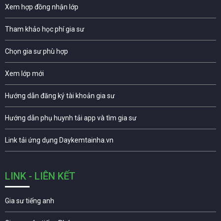
Xem hợp đồng nhận lớp
Tham khảo học phí gia sư
Chọn gia sư phù hợp
Xem lớp mới
Hướng dẫn đăng ký tài khoản gia sư
Hướng dẫn phụ huynh tải app và tìm gia sư
Link tải ứng dụng Daykemtainha.vn
LINK - LIÊN KẾT
Gia sư tiếng anh