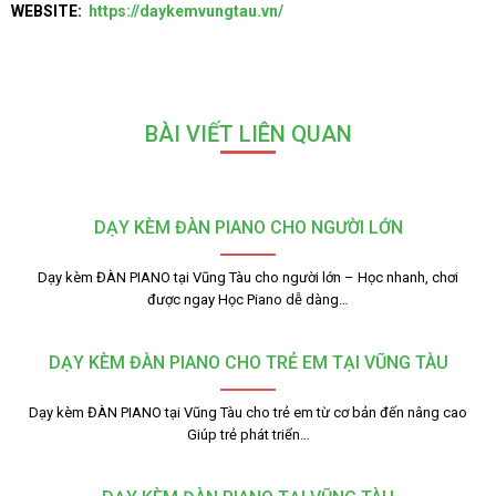
WEBSITE:
https://daykemvungtau.vn/
BÀI VIẾT LIÊN QUAN
DẠY KÈM ĐÀN PIANO CHO NGƯỜI LỚN
Dạy kèm ĐÀN PIANO tại Vũng Tàu cho người lớn – Học nhanh, chơi
được ngay Học Piano dễ dàng…
DẠY KÈM ĐÀN PIANO CHO TRẺ EM TẠI VŨNG TÀU
Dạy kèm ĐÀN PIANO tại Vũng Tàu cho trẻ em từ cơ bản đến nâng cao
Giúp trẻ phát triển…