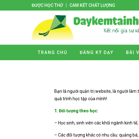
ĐƯỢC HỌC THỬ
CAM KẾT CHẤT LƯỢNG
TRANG CHỦ
ĐĂNG KÝ DẠY
BÀI 
Bạn là người quản trị website, là người là
quá trình học tập của mình!
1. Đối tượng theo học:
– Học sinh, sinh viên các khối ngành kinh tế
– Các đối tượng khác có nhu cầu: quảng bá, 