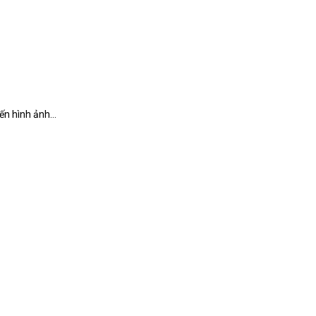
đến hình ảnh…