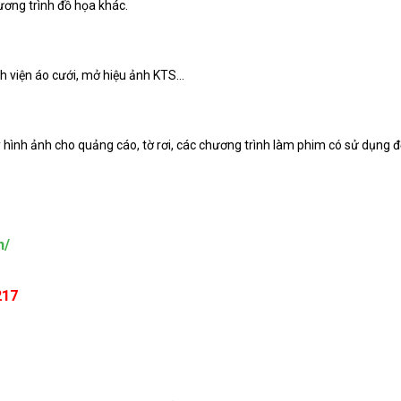
ơng trình đồ họa khác.
h viện áo cưới, mở hiệu ảnh KTS…
lý hình ảnh cho quảng cáo, tờ rơi, các chương trình làm phim có sử dụng 
n/
217