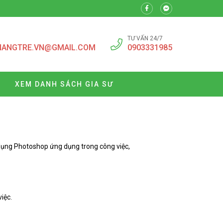
TƯ VẤN 24/7
NANGTRE.VN@GMAIL.COM
0903331985
XEM DANH SÁCH GIA SƯ
 dụng Photoshop ứng dụng trong công việc,
iệc.