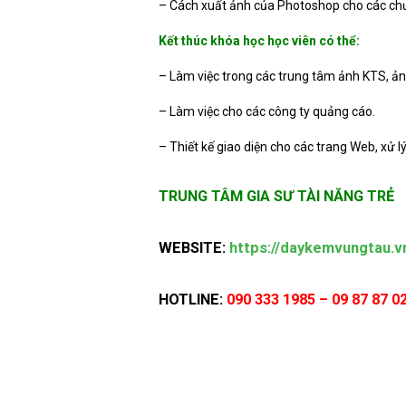
– Cách xuất ảnh của Photoshop cho các chư
Kết thúc khóa học học viên có thể:
– Làm việc trong các trung tâm ảnh KTS, ản
– Làm việc cho các công ty quảng cáo.
– Thiết kế giao diện cho các trang Web, xử 
TRUNG TÂM GIA SƯ TÀI NĂNG TRẺ
WEBSITE:
https://daykemvungtau.v
HOTLINE
:
090 333 1985 – 09 87 87 0