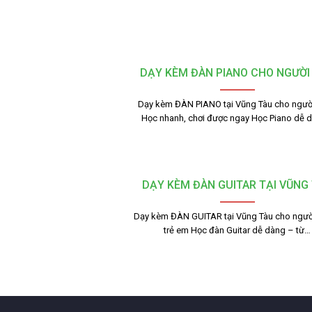
DẠY KÈM ĐÀN PIANO CHO NGƯỜI
Dạy kèm ĐÀN PIANO tại Vũng Tàu cho người
Học nhanh, chơi được ngay Học Piano dễ 
DẠY KÈM ĐÀN GUITAR TẠI VŨNG
Dạy kèm ĐÀN GUITAR tại Vũng Tàu cho người
trẻ em Học đàn Guitar dễ dàng – từ…