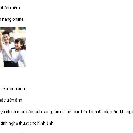
n phần mềm.
 hàng online.
trên hình ảnh.
ắc trên ảnh.
iệu chỉnh màu sắc, ánh sang, làm rõ nét các bức hình đã cũ, mốc, không
tính nghệ thuật cho hình ảnh.