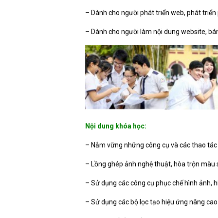
– Dành cho người phát triển web, phát triể
– Dành cho người làm nội dung website, bán
Nội dung khóa học:
– Nắm vững những công cụ và các thao tác 
– Lồng ghép ảnh nghệ thuật, hòa trộn màu s
– Sử dụng các công cụ phục chế hình ảnh, h
– Sử dụng các bộ lọc tạo hiệu ứng nâng cao 