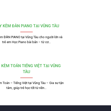
Y KÈM ĐÀN PIANO TẠI VŨNG TÀU
m ĐÀN PIANO tại Vũng Tàu cho người lớn và
trẻ em Học Piano bài bản – từ cơ…
 KÈM TOÁN TIẾNG VIỆT TẠI VŨNG
TÀU
 Toán – Tiếng Việt tại Vũng Tàu – Gia sư tận
tâm, giúp trẻ học tốt từ nền…