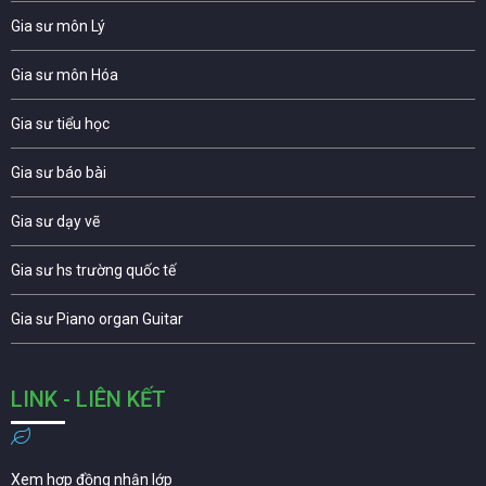
Gia sư môn Lý
Gia sư môn Hóa
Gia sư tiểu học
Gia sư báo bài
Gia sư dạy vẽ
Gia sư hs trường quốc tế
Gia sư Piano organ Guitar
LINK - LIÊN KẾT
Xem hợp đồng nhận lớp