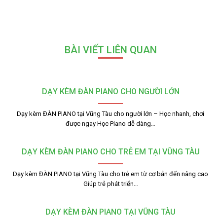
BÀI VIẾT LIÊN QUAN
DẠY KÈM ĐÀN PIANO CHO NGƯỜI LỚN
Dạy kèm ĐÀN PIANO tại Vũng Tàu cho người lớn – Học nhanh, chơi
được ngay Học Piano dễ dàng…
DẠY KÈM ĐÀN PIANO CHO TRẺ EM TẠI VŨNG TÀU
Dạy kèm ĐÀN PIANO tại Vũng Tàu cho trẻ em từ cơ bản đến nâng cao
Giúp trẻ phát triển…
DẠY KÈM ĐÀN PIANO TẠI VŨNG TÀU