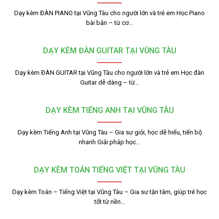
Dạy kèm ĐÀN PIANO tại Vũng Tàu cho người lớn và trẻ em Học Piano
bài bản – từ cơ…
DẠY KÈM ĐÀN GUITAR TẠI VŨNG TÀU
Dạy kèm ĐÀN GUITAR tại Vũng Tàu cho người lớn và trẻ em Học đàn
Guitar dễ dàng – từ…
DẠY KÈM TIẾNG ANH TẠI VŨNG TÀU
Dạy kèm Tiếng Anh tại Vũng Tàu – Gia sư giỏi, học dễ hiểu, tiến bộ
nhanh Giải pháp học…
DẠY KÈM TOÁN TIẾNG VIỆT TẠI VŨNG TÀU
Dạy kèm Toán – Tiếng Việt tại Vũng Tàu – Gia sư tận tâm, giúp trẻ học
tốt từ nền…