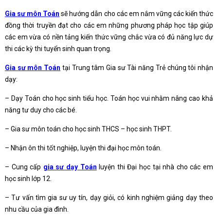
Gia sư môn Toán
sẽ hướng dẫn cho các em nắm vững các kiến thức
đồng thời truyền đạt cho các em những phương pháp học tập giúp
các em vừa có nền tảng kiến thức vững chắc vừa có đủ năng lực dự
thi các kỳ thi tuyển sinh quan trọng.
Gia sư môn Toán
tại Trung tâm Gia sư Tài năng Trẻ chúng tôi nhận
dạy:
– Dạy Toán cho học sinh tiểu học. Toán học vui nhằm nâng cao khả
năng tư duy cho các bé.
– Gia sư môn toán cho học sinh THCS – học sinh THPT.
– Nhận ôn thi tốt nghiệp, luyện thi đại học môn toán.
– Cung cấp
gia sư dạy Toán
luyện thi Đại học tại nhà cho các em
học sinh lớp 12.
– Tư vấn tìm gia sư uy tín, dạy giỏi, có kinh nghiệm giảng dạy theo
nhu cầu của gia đình.