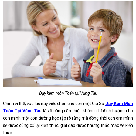
Dạy kèm môn Toán tại Vũng Tàu
Chính vì thế, vào lúc này việc chọn cho con một Gia Sư
Dạy Kèm Môn
Toán Tại Vũng Tàu
là vô cùng cần thiết, không chỉ định hướng cho
con mình một con đường học tập rõ ràng mà đồng thời con em mình
sẽ được củng cố lại kiến thức, giải đáp được những thắc mắc về kiến
thức.