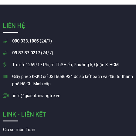
LIÊN HỆ
090.333.1985
(24/7)
09.87.87.0217
(24/7)
Trụ sở: 1269/17 Phạm Thế Hiển, Phường 5, Quận 8, HCM
Giấy phép ĐKKD số 0316086934 do sở kế hoạch và đầu tư thành
phố Hồ Chí Minh cấp
info@giasutainangtre.vn
LINK - LIÊN KẾT
Gia sư môn Toán