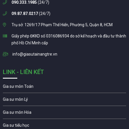
090.333.1985
(24/7)
09.87.87.0217
(24/7)
Trụ sở: 1269/17 Phạm Thế Hiển, Phường 5, Quận 8, HCM
Giấy phép ĐKKD số 0316086934 do sở kế hoạch và đầu tư thành
phố Hồ Chí Minh cấp
info@giasutainangtre.vn
LINK - LIÊN KẾT
Gia sư môn Toán
Gia sư môn Lý
Gia sư môn Hóa
Gia sư tiểu học