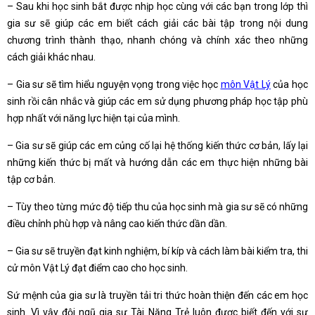
– Sau khi học sinh bắt được nhịp học cùng với các bạn trong lớp thì
gia sư sẽ giúp các em biết cách giải các bài tập trong nội dung
chương trình thành thạo, nhanh chóng và chính xác theo những
cách giải khác nhau.
– Gia sư sẽ tìm hiểu nguyện vọng trong việc học
môn Vật Lý
của học
sinh rồi cân nhắc và giúp các em sử dụng phương pháp học tập phù
hợp nhất với năng lực hiện tại của mình.
– Gia sư sẽ giúp các em củng cố lại hệ thống kiến thức cơ bản, lấy lại
những kiến thức bị mất và hướng dẫn các em thực hiện những bài
tập cơ bản.
– Tùy theo từng mức độ tiếp thu của học sinh mà gia sư sẽ có những
điều chỉnh phù hợp và nâng cao kiến thức dần dần.
– Gia sư sẽ truyền đạt kinh nghiệm, bí kíp và cách làm bài kiểm tra, thi
cử môn Vật Lý đạt điểm cao cho học sinh.
Sứ mệnh của gia sư là truyền tải tri thức hoàn thiện đến các em học
sinh. Vì vậy đội ngũ gia sư Tài Năng Trẻ luôn được biết đến với sự