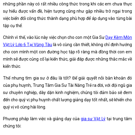
những phần này có rất nhiều công thức trong khi các em chưa thực
sự hiểu được vấn đề, hiện tượng cũng như gặp nhiều trở ngại trong
việc biến đổi công thức thành dạng phù hợp để áp dụng vào từng bài
tập cụ thể.
Chính vì thế, vào lúc này việc chọn cho con một Gia Sư
Dạy Kèm Môn
Vật Lý Lớp 6 Tại Vũng Tàu
là vô cùng cần thiết, không chỉ định hướng
cho con mình một con đường học tập rõ ràng mà đồng thời con em
mình sẽ được củng cố lại kiến thức, giải đáp được những thắc mắc về
kiến thức.
Thế nhưng tìm gia sư ở đâu là tốt? Để giải quyết nỗi băn khoăn đó
của phụ huynh, Trung Tâm Gia Sư Tài Năng Trẻ ra đời, với đội ngũ gia
sư chuyên nghiệp, dày dặn kinh nghiệm, chúng tôi đảm bảo sẽ đem
đến cho quý vị phụ huynh chất lượng giảng dạy tốt nhất, sẽ khiến cho
quý vị vô cùng hài lòng.
Phương pháp làm việc và giảng dạy của
gia sư Vật Lý
tại trung tâm
chúng tôi: