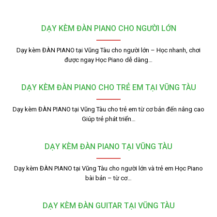
DẠY KÈM ĐÀN PIANO CHO NGƯỜI LỚN
Dạy kèm ĐÀN PIANO tại Vũng Tàu cho người lớn – Học nhanh, chơi
được ngay Học Piano dễ dàng…
DẠY KÈM ĐÀN PIANO CHO TRẺ EM TẠI VŨNG TÀU
Dạy kèm ĐÀN PIANO tại Vũng Tàu cho trẻ em từ cơ bản đến nâng cao
Giúp trẻ phát triển…
DẠY KÈM ĐÀN PIANO TẠI VŨNG TÀU
Dạy kèm ĐÀN PIANO tại Vũng Tàu cho người lớn và trẻ em Học Piano
bài bản – từ cơ…
DẠY KÈM ĐÀN GUITAR TẠI VŨNG TÀU