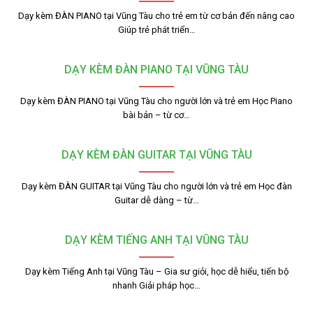
Dạy kèm ĐÀN PIANO tại Vũng Tàu cho trẻ em từ cơ bản đến nâng cao
Giúp trẻ phát triển…
DẠY KÈM ĐÀN PIANO TẠI VŨNG TÀU
Dạy kèm ĐÀN PIANO tại Vũng Tàu cho người lớn và trẻ em Học Piano
bài bản – từ cơ…
DẠY KÈM ĐÀN GUITAR TẠI VŨNG TÀU
Dạy kèm ĐÀN GUITAR tại Vũng Tàu cho người lớn và trẻ em Học đàn
Guitar dễ dàng – từ…
DẠY KÈM TIẾNG ANH TẠI VŨNG TÀU
Dạy kèm Tiếng Anh tại Vũng Tàu – Gia sư giỏi, học dễ hiểu, tiến bộ
nhanh Giải pháp học…