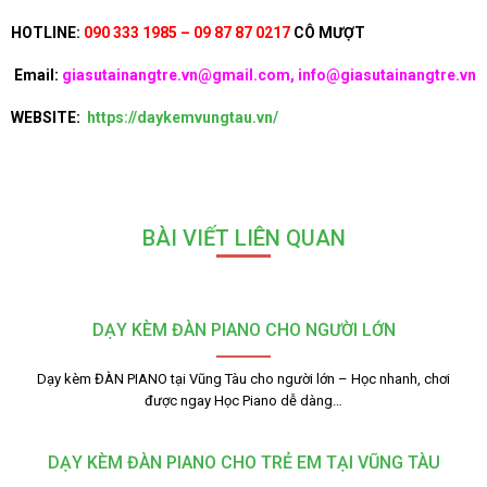
HOTLINE:
090 333 1985 – 09 87 87 0217
CÔ MƯỢT
Email:
giasutainangtre.vn@gmail.com, info@giasutainangtre.vn
WEBSITE:
https://daykemvungtau.vn/
BÀI VIẾT LIÊN QUAN
DẠY KÈM ĐÀN PIANO CHO NGƯỜI LỚN
Dạy kèm ĐÀN PIANO tại Vũng Tàu cho người lớn – Học nhanh, chơi
được ngay Học Piano dễ dàng…
DẠY KÈM ĐÀN PIANO CHO TRẺ EM TẠI VŨNG TÀU