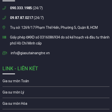
090.333.1985
(24/7)
09.87.87.0217
(24/7)
Trụ sở: 1269/17 Phạm Thế Hiển, Phường 5, Quận 8, HCM
Giấy phép ĐKKD số 0316086934 do sở kế hoạch và đầu tư thành
phố Hồ Chí Minh cấp
info@giasutainangtre.vn
LINK - LIÊN KẾT
Gia sư môn Toán
Gia sư môn Lý
Gia sư môn Hóa