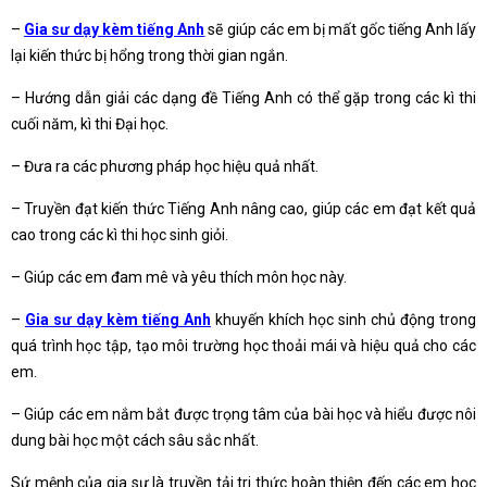
–
Gia sư dạy kèm tiếng Anh
sẽ giúp các em bị mất gốc tiếng Anh lấy
lại kiến thức bị hổng trong thời gian ngắn.
– Hướng dẫn giải các dạng đề Tiếng Anh có thể gặp trong các kì thi
cuối năm, kì thi Đại học.
– Đưa ra các phương pháp học hiệu quả nhất.
– Truyền đạt kiến thức Tiếng Anh nâng cao, giúp các em đạt kết quả
cao trong các kì thi học sinh giỏi.
– Giúp các em đam mê và yêu thích môn học này.
–
Gia sư dạy kèm tiếng Anh
khuyến khích học sinh chủ động trong
quá trình học tập, tạo môi trường học thoải mái và hiệu quả cho các
em.
– Giúp các em nắm bắt được trọng tâm của bài học và hiểu được nôi
dung bài học một cách sâu sắc nhất.
Sứ mệnh của gia sư là truyền tải tri thức hoàn thiện đến các em học