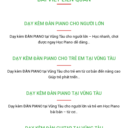
DẠY KÈM ĐÀN PIANO CHO NGƯỜI LỚN
Dạy kèm ĐÀN PIANO tại Vũng Tàu cho người lớn – Học nhanh, chơi
được ngay Học Piano dễ dàng…
DẠY KÈM ĐÀN PIANO CHO TRẺ EM TẠI VŨNG TÀU
Dạy kèm ĐÀN PIANO tại Vũng Tàu cho trẻ em từ cơ bản đến nâng cao
Giúp trẻ phát triển…
DẠY KÈM ĐÀN PIANO TẠI VŨNG TÀU
Dạy kèm ĐÀN PIANO tại Vũng Tàu cho người lớn và trẻ em Học Piano
bài bản – từ cơ…