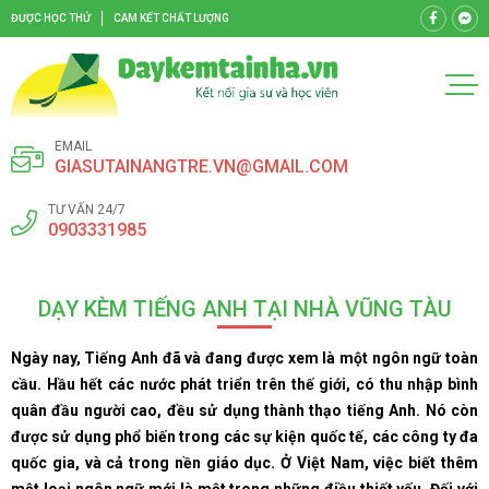
ĐƯỢC HỌC THỬ
CAM KẾT CHẤT LƯỢNG
EMAIL
GIASUTAINANGTRE.VN@GMAIL.COM
TƯ VẤN 24/7
0903331985
DẠY KÈM TIẾNG ANH TẠI NHÀ VŨNG TÀU
Ngày nay, Tiếng Anh đã và đang được xem là một ngôn ngữ toàn
cầu. Hầu hết các nước phát triển trên thế giới, có thu nhập bình
quân đầu người cao, đều sử dụng thành thạo tiếng Anh. Nó còn
được sử dụng phổ biến trong các sự kiện quốc tế, các công ty đa
quốc gia, và cả trong nền giáo dục. Ở Việt Nam, việc biết thêm