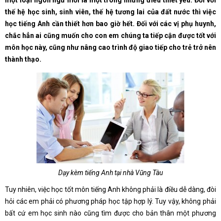
một loại ngôn ngữ mới là một trong những điều thiết yếu. Đối với
thế hệ học sinh, sinh viên, thế hệ tương lai của đất nước thì việc
học tiếng Anh cần thiết hơn bao giờ hết. Đối với các vị phụ huynh,
chắc hẳn ai cũng muốn cho con em chúng ta tiếp cận được tốt với
môn học này, cũng như nâng cao trình độ giao tiếp cho trẻ trở nên
thành thạo.
Dạy kèm tiếng Anh tại nhà Vũng Tàu
Tuy nhiên, việc học tốt môn tiếng Anh không phải là điều dễ dàng, đòi
hỏi các em phải có phương pháp học tập hợp lý. Tuy vậy, không phải
bất cứ em học sinh nào cũng tìm được cho bản thân một phương