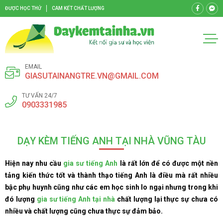
ĐƯỢC HỌC THỬ
CAM KẾT CHẤT LƯỢNG
EMAIL
GIASUTAINANGTRE.VN@GMAIL.COM
TƯ VẤN 24/7
0903331985
DẠY KÈM TIẾNG ANH TẠI NHÀ VŨNG TÀU
Hiện nay nhu cầu
gia sư tiếng Anh
là rất lớn để có được một nền
tảng kiến thức tốt và thành thạo tiếng Anh là điều mà rất nhiều
bậc phụ huynh cũng như các em học sinh lo ngại nhưng trong khi
đó lượng
gia sư tiếng Anh tại nhà
chất lượng lại thực sự chưa có
nhiều và chất lượng cũng chưa thực sự đảm bảo.