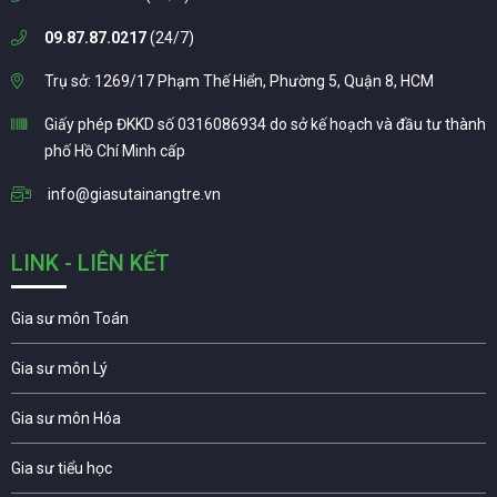
09.87.87.0217
(24/7)
Trụ sở: 1269/17 Phạm Thế Hiển, Phường 5, Quận 8, HCM
Giấy phép ĐKKD số 0316086934 do sở kế hoạch và đầu tư thành
phố Hồ Chí Minh cấp
info@giasutainangtre.vn
LINK - LIÊN KẾT
Gia sư môn Toán
Gia sư môn Lý
Gia sư môn Hóa
Gia sư tiểu học