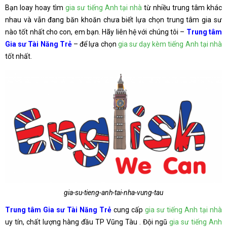
Bạn loay hoay tìm
gia sư tiếng Anh tại nhà
từ nhiều trung tâm khác
nhau và vẫn đang băn khoăn chưa biết lựa chọn trung tâm gia sư
nào tốt nhất cho con, em bạn. Hãy liên hệ với chúng tôi –
Trung tâm
Gia sư Tài Năng Trẻ
– để lựa chọn
gia sư dạy kèm tiếng Anh tại nhà
tốt nhất.
gia-su-tieng-anh-tai-nha-vung-tau
Trung tâm Gia sư Tài Năng Trẻ
cung cấp
gia sư tiếng Anh tại nhà
uy tín, chất lượng hàng đầu TP Vũng Tàu . Đội ngũ
gia sư tiếng Anh