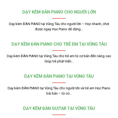
DẠY KÈM ĐÀN PIANO CHO NGƯỜI LỚN
Dạy kèm ĐÀN PIANO tại Vũng Tàu cho người lớn – Học nhanh, chơi
được ngay Học Piano dễ dàng…
DẠY KÈM ĐÀN PIANO CHO TRẺ EM TẠI VŨNG TÀU
Dạy kèm ĐÀN PIANO tại Vũng Tàu cho trẻ em từ cơ bản đến nâng cao
Giúp trẻ phát triển…
DẠY KÈM ĐÀN PIANO TẠI VŨNG TÀU
Dạy kèm ĐÀN PIANO tại Vũng Tàu cho người lớn và trẻ em Học Piano
bài bản – từ cơ…
DẠY KÈM ĐÀN GUITAR TẠI VŨNG TÀU