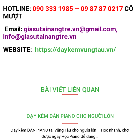
HOTLINE:
090 333 1985 – 09 87 87 0217
CÔ
MƯỢT
Email:
giasutainangtre.vn@gmail.com,
info@giasutainangtre.vn
WEBSITE:
https://daykemvungtau.vn/
BÀI VIẾT LIÊN QUAN
DẠY KÈM ĐÀN PIANO CHO NGƯỜI LỚN
Dạy kèm ĐÀN PIANO tại Vũng Tàu cho người lớn – Học nhanh, chơi
được ngay Học Piano dễ dàng…