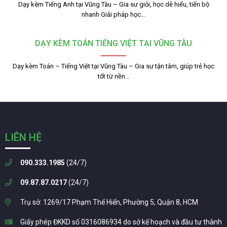
Dạy kèm Tiếng Anh tại Vũng Tàu – Gia sư giỏi, học dễ hiểu, tiến bộ
nhanh Giải pháp học…
DẠY KÈM TOÁN TIẾNG VIỆT TẠI VŨNG TÀU
Dạy kèm Toán – Tiếng Việt tại Vũng Tàu – Gia sư tận tâm, giúp trẻ học
tốt từ nền…
LIÊN HỆ
090.333.1985
(24/7)
09.87.87.0217
(24/7)
Trụ sở: 1269/17 Phạm Thế Hiển, Phường 5, Quận 8, HCM
Giấy phép ĐKKD số 0316086934 do sở kế hoạch và đầu tư thành