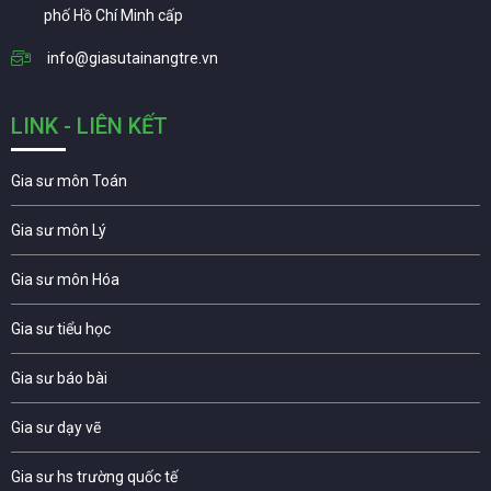
phố Hồ Chí Minh cấp
info@giasutainangtre.vn
LINK - LIÊN KẾT
Gia sư môn Toán
Gia sư môn Lý
Gia sư môn Hóa
Gia sư tiểu học
Gia sư báo bài
Gia sư dạy vẽ
Gia sư hs trường quốc tế