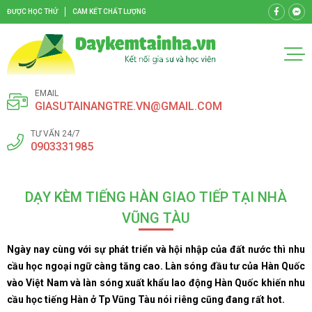
ĐƯỢC HỌC THỬ
CAM KẾT CHẤT LƯỢNG
EMAIL
GIASUTAINANGTRE.VN@GMAIL.COM
TƯ VẤN 24/7
0903331985
DẠY KÈM TIẾNG HÀN GIAO TIẾP TẠI NHÀ
VŨNG TÀU
Ngày nay cùng với sự phát triển và hội nhập của đất nước thì nhu
cầu học ngoại ngữ càng tăng cao. Làn sóng đầu tư của Hàn Quốc
vào Việt Nam và làn sóng xuất khẩu lao động Hàn Quốc khiến nhu
cầu học tiếng Hàn ở Tp Vũng Tàu nói riêng cũng đang rất hot.