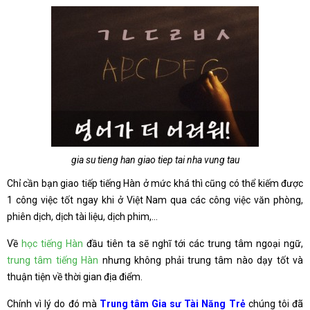
gia su tieng han giao tiep tai nha vung tau
Chỉ cần bạn giao tiếp tiếng Hàn ở mức khá thì cũng có thể kiếm được
1 công việc tốt ngay khi ở Việt Nam qua các công việc văn phòng,
phiên dịch, dịch tài liệu, dịch phim,…
Về
học tiếng Hàn
đầu tiên ta sẽ nghĩ tới các trung tâm ngoại ngữ,
trung tâm tiếng Hàn
nhưng không phải trung tâm nào dạy tốt và
thuận tiện về thời gian địa điểm.
Chính vì lý do đó mà
Trung tâm Gia sư Tài Năng Trẻ
chúng tôi đã