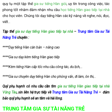
quy tụ một tập thể
gia sư tiếng Hàn giỏi
, uy tín trong công việc, tác
phong tốt nhằm đảm nhận nhu cầu
học tiếng Hàn giao tiếp tại nhà
cho học viên. Chúng tôi dạy tiếng Hàn các kỹ năng về nghe, nói, đọc,
viết…
Tập thể
gia sư dạy tiếng Hàn giao tiếp tại nhà
–
Trung tâm Gia sư Tài
Năng Trẻ
chuyên :
****Dạy tiếng Hàn căn bản – nâng cao
****Gia sư dạy kèm tiếng Hàn giao tiếp
****Kèm tiếng Hàn cấp tốc nhu cầu công tác, du lịch,…
****Gia sư chuyên dạy tiếng Hàn cho phỏng vấn, đi làm, ôn thi,..
Quý phụ huynh có nhu cầu cần tìm
gia sư tiếng Hàn giao tiếp tại nhà
Vũng Tàu
, xin liên hệ trực tiếp về
Trung tâm Gia sư Tài Năng Trẻ
– đảm
bảo quý phụ huynh sẽ an tâm và hài lòng.
TRUNG TÂM GIA SƯ TÀI NĂNG TRẺ