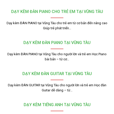
DẠY KÈM ĐÀN PIANO CHO TRẺ EM TẠI VŨNG TÀU
Dạy kèm ĐÀN PIANO tại Vũng Tàu cho trẻ em từ cơ bản đến nâng cao
Giúp trẻ phát triển…
DẠY KÈM ĐÀN PIANO TẠI VŨNG TÀU
Dạy kèm ĐÀN PIANO tại Vũng Tàu cho người lớn và trẻ em Học Piano
bài bản – từ cơ…
DẠY KÈM ĐÀN GUITAR TẠI VŨNG TÀU
Dạy kèm ĐÀN GUITAR tại Vũng Tàu cho người lớn và trẻ em Học đàn
Guitar dễ dàng – từ…
DẠY KÈM TIẾNG ANH TẠI VŨNG TÀU