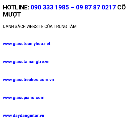
HOTLINE:
090 333 1985 – 09 87 87 0217
CÔ
MƯỢT
DANH SÁCH WEBSITE CỦA TRUNG TÂM:
www.giasutoanlyhoa.net
www.giasutainangtre.vn
www.giasutieuhoc.com.vn
www.giasupiano.com
www.daydanguitar.vn