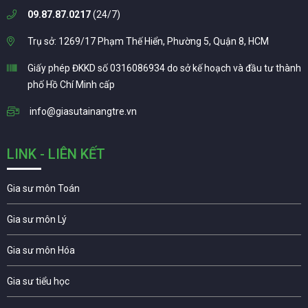
09.87.87.0217
(24/7)
Trụ sở: 1269/17 Phạm Thế Hiển, Phường 5, Quận 8, HCM
Giấy phép ĐKKD số 0316086934 do sở kế hoạch và đầu tư thành
phố Hồ Chí Minh cấp
info@giasutainangtre.vn
LINK - LIÊN KẾT
Gia sư môn Toán
Gia sư môn Lý
Gia sư môn Hóa
Gia sư tiểu học