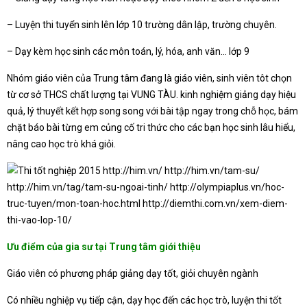
– Luyện thi tuyển sinh lên lớp 10 trường dân lập, trường chuyên.
– Dạy kèm học sinh các môn toán, lý, hóa, anh văn… lớp 9
Nhóm giáo viên của Trung tâm đang là giáo viên, sinh viên tôt chọn
từ cơ sở THCS chất lượng tại VUNG TÀU. kinh nghiệm giảng dạy hiệu
quả, lý thuyết kết hợp song song với bài tập ngay trong chỗ học, bám
chặt báo bài từng em củng cố tri thức cho các bạn học sinh lâu hiểu,
nâng cao học trò khá giỏi.
Ưu điểm của gia sư tại Trung tâm giới thiệu
Giáo viên có phương pháp giảng dạy tốt, giỏi chuyên ngành
Có nhiều nghiệp vụ tiếp cận, dạy học đến các học trò, luyện thi tốt