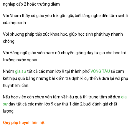
nghiệp cấp 2 hoặc trường điểm
Với Nhóm thầy cô giáo yêu trẻ, gần gũi, biết lắng nghe đến tâm sinh lí
của học sinh
Với phương pháp tiếp xúc khoa học, giúp học sinh phát huy nhanh
chóng
Với Hàng ngũ giáo viên nam nữ chuyên giảng dạy tư gia cho học trò
trường nước ngoài
Nhóm
gia sư
tất cả các môn lớp 9 tại thành phố
VŨNG TÀU
sẽ cam
kết hiệu quả bằng những bài kiểm tra định kì cụ thể và đưa lại với phụ
huynh khi cần.
Nếu học viên còn chưa yên tâm về hiệu quả thì trung tâm sẽ đưa
gia
sư
dạy tất cả các môn lớp 9 dạy thử 1 đến 2 buổi đánh giá chất
lượng.
Quý phụ huynh liên hệ: