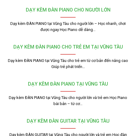
DẠY KÈM ĐÀN PIANO CHO NGƯỜI LỚN
Dạy kèm ĐÀN PIANO tại Vũng Tàu cho người lớn – Học nhanh, chơi
được ngay Học Piano dễ dàng…
DẠY KÈM ĐÀN PIANO CHO TRẺ EM TẠI VŨNG TÀU
Dạy kèm ĐÀN PIANO tại Vũng Tàu cho trẻ em từ cơ bản đến nâng cao
Giúp trẻ phát triển…
DẠY KÈM ĐÀN PIANO TẠI VŨNG TÀU
Dạy kèm ĐÀN PIANO tại Vũng Tàu cho người lớn và trẻ em Học Piano
bài bản – từ cơ…
DẠY KÈM ĐÀN GUITAR TẠI VŨNG TÀU
Dạy kèm ĐÀN GUITAR tại Vũng Tàu cho người lớn và trẻ em Học đàn