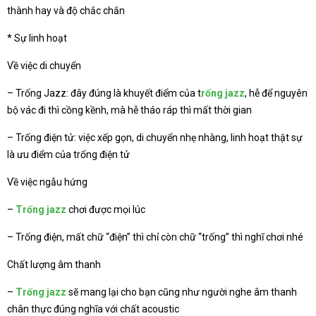
thành hay và độ chắc chắn
* Sự linh hoạt
Về việc di chuyển
– Trống Jazz: đây đúng là khuyết điểm của t
rống jazz
, hễ để nguyên
bộ vác đi thì cồng kềnh, mà hễ tháo ráp thì mất thời gian
– Trống điện tử: việc xếp gọn, di chuyển nhẹ nhàng, linh hoạt thật sự
là ưu điểm của trống điện tử
Về việc ngẫu hứng
–
Trống jazz
chơi được mọi lúc
– Trống điện, mất chữ “điện” thì chỉ còn chữ “trống” thì nghĩ chơi nhé
Chất lượng âm thanh
–
Trống jazz
sẽ mang lại cho bạn cũng như người nghe âm thanh
chân thực đúng nghĩa với chất acoustic