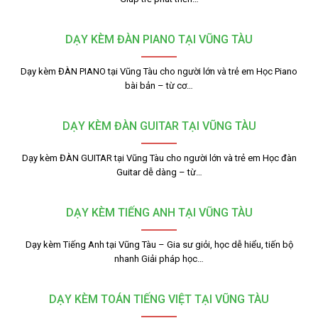
DẠY KÈM ĐÀN PIANO TẠI VŨNG TÀU
Dạy kèm ĐÀN PIANO tại Vũng Tàu cho người lớn và trẻ em Học Piano
bài bản – từ cơ…
DẠY KÈM ĐÀN GUITAR TẠI VŨNG TÀU
Dạy kèm ĐÀN GUITAR tại Vũng Tàu cho người lớn và trẻ em Học đàn
Guitar dễ dàng – từ…
DẠY KÈM TIẾNG ANH TẠI VŨNG TÀU
Dạy kèm Tiếng Anh tại Vũng Tàu – Gia sư giỏi, học dễ hiểu, tiến bộ
nhanh Giải pháp học…
DẠY KÈM TOÁN TIẾNG VIỆT TẠI VŨNG TÀU