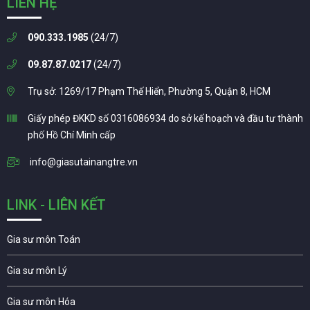
LIÊN HỆ
090.333.1985
(24/7)
09.87.87.0217
(24/7)
Trụ sở: 1269/17 Phạm Thế Hiển, Phường 5, Quận 8, HCM
Giấy phép ĐKKD số 0316086934 do sở kế hoạch và đầu tư thành
phố Hồ Chí Minh cấp
info@giasutainangtre.vn
LINK - LIÊN KẾT
Gia sư môn Toán
Gia sư môn Lý
Gia sư môn Hóa