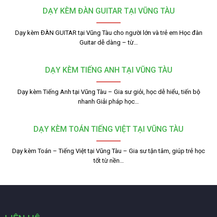
DẠY KÈM ĐÀN GUITAR TẠI VŨNG TÀU
Dạy kèm ĐÀN GUITAR tại Vũng Tàu cho người lớn và trẻ em Học đàn
Guitar dễ dàng – từ…
DẠY KÈM TIẾNG ANH TẠI VŨNG TÀU
Dạy kèm Tiếng Anh tại Vũng Tàu – Gia sư giỏi, học dễ hiểu, tiến bộ
nhanh Giải pháp học…
DẠY KÈM TOÁN TIẾNG VIỆT TẠI VŨNG TÀU
Dạy kèm Toán – Tiếng Việt tại Vũng Tàu – Gia sư tận tâm, giúp trẻ học
tốt từ nền…