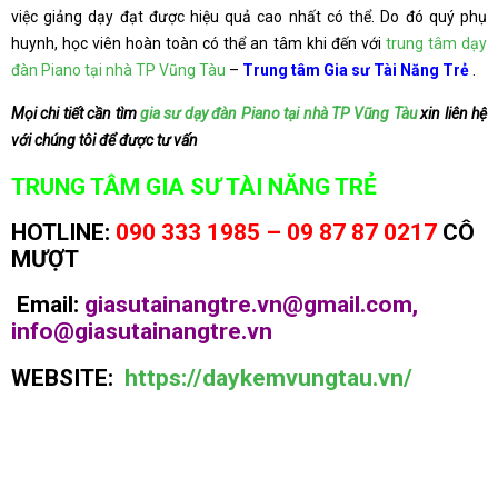
việc giảng dạy đạt được hiệu quả cao nhất có thể. Do đó quý phụ
huynh, học viên hoàn toàn có thể an tâm khi đến với
trung tâm dạy
đàn Piano tại nhà TP Vũng Tàu
–
Trung tâm Gia sư Tài Năng Trẻ
.
Mọi chi tiết cần tìm
gia sư dạy đàn Piano tại nhà TP Vũng Tàu
xin liên hệ
với chúng tôi để được tư vấn
TRUNG TÂM GIA SƯ TÀI NĂNG TRẺ
HOTLINE:
090 333 1985 – 09 87 87 0217
CÔ
MƯỢT
Email:
giasutainangtre.vn@gmail.com,
info@giasutainangtre.vn
WEBSITE:
https://daykemvungtau.vn/