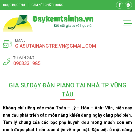
ĐƯỢC HỌC THỬ
CAM KẾT CHẤT LƯỢNG
EMAIL
GIASUTAINANGTRE.VN@GMAIL.COM
TƯ VẤN 24/7
0903331985
GIA SƯ DẠY ĐÀN PIANO TẠI NHÀ TP VŨNG
TÀU
Không chỉ riêng các môn Toán – Lý – Hóa – Anh- Văn, hiện nay
nhu cầu phát triển các môn năng khiểu đang ngày càng phổ biến.
Tâm lý chung của các bậc phụ huynh đều mong muốn con em
mình được phát triển toàn diện về mọi mặt. Đặc biệt ở mặt năng