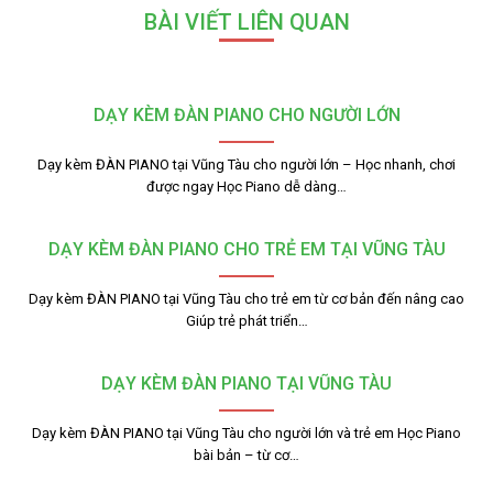
BÀI VIẾT LIÊN QUAN
DẠY KÈM ĐÀN PIANO CHO NGƯỜI LỚN
Dạy kèm ĐÀN PIANO tại Vũng Tàu cho người lớn – Học nhanh, chơi
được ngay Học Piano dễ dàng…
DẠY KÈM ĐÀN PIANO CHO TRẺ EM TẠI VŨNG TÀU
Dạy kèm ĐÀN PIANO tại Vũng Tàu cho trẻ em từ cơ bản đến nâng cao
Giúp trẻ phát triển…
DẠY KÈM ĐÀN PIANO TẠI VŨNG TÀU
Dạy kèm ĐÀN PIANO tại Vũng Tàu cho người lớn và trẻ em Học Piano
bài bản – từ cơ…