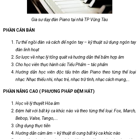
Gia sư dạy đàn Piano tại nhà TP Vũng Tàu
PHẦN CĂN BẢN
Tư thế ngồi đàn và cách để ngón tay – kỹ thuật sử dụng ngón tay
đàn linh hoạt
Sơ lược về nhạc lý tổng quát và hướng dẫn thế bấm hợp âm
Cho học viên thực hành các Tiểu Phẩm – tác phẩm
Hướng dẫn học viên độc tấu trên đàn Piano theo từng thể loại
nhạc: Nhạc thiếu nhi, nhạc trẻ, nhạc trữ tình, nhạc cách mạng,…
PHẦN NÂNG CAO ( PHƯƠNG PHÁP ĐỆM HÁT)
Học về lý thuyết Hòa âm
Đệm hát với bất kỳ ca khúc nào và theo từng thể loại: Fox, March,
Bebop, Valse, Tango,….
Ứng dụng thực tiễn
Hướng dẫn cảm âm – kỹ thuật di cung bất kỳ ca khúc nào