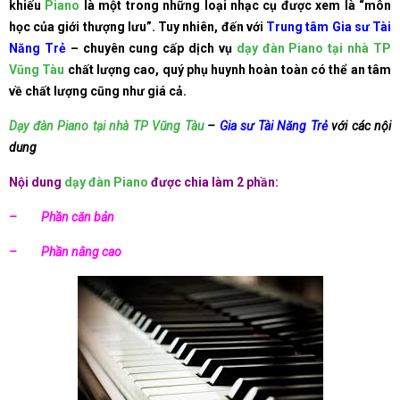
khiếu
Piano
là một trong những loại nhạc cụ được xem là “môn
học của giới thượng lưu”. Tuy nhiên, đến với
Trung tâm Gia sư Tài
Năng Trẻ
– chuyên cung cấp dịch vụ
dạy đàn Piano tại nhà TP
Vũng Tàu
chất lượng cao, quý phụ huynh hoàn toàn có thể an tâm
về chất lượng cũng như giá cả.
Dạy đàn Piano tại nhà TP Vũng Tàu
–
Gia sư Tài Năng Trẻ
với các nội
dung
Nội dung
dạy đàn Piano
được chia làm 2 phần:
– Phần căn bản
– Phần nâng cao