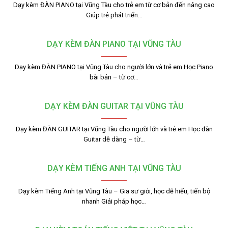
Dạy kèm ĐÀN PIANO tại Vũng Tàu cho trẻ em từ cơ bản đến nâng cao
Giúp trẻ phát triển…
DẠY KÈM ĐÀN PIANO TẠI VŨNG TÀU
Dạy kèm ĐÀN PIANO tại Vũng Tàu cho người lớn và trẻ em Học Piano
bài bản – từ cơ…
DẠY KÈM ĐÀN GUITAR TẠI VŨNG TÀU
Dạy kèm ĐÀN GUITAR tại Vũng Tàu cho người lớn và trẻ em Học đàn
Guitar dễ dàng – từ…
DẠY KÈM TIẾNG ANH TẠI VŨNG TÀU
Dạy kèm Tiếng Anh tại Vũng Tàu – Gia sư giỏi, học dễ hiểu, tiến bộ
nhanh Giải pháp học…