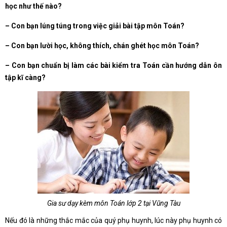
học như thế nào?
– Con bạn lúng túng trong việc giải bài tập môn Toán?
– Con bạn lười học, không thích, chán ghét học môn Toán?
– Con bạn chuẩn bị làm các bài kiểm tra Toán cần hướng dẫn ôn
tập kĩ càng?
Gia sư dạy kèm môn Toán lớp 2 tại Vũng Tàu
Nếu đó là những thắc mắc của quý phụ huynh, lúc này phụ huynh có