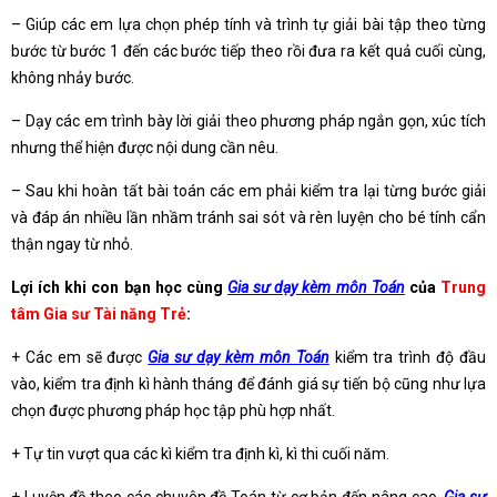
– Giúp các em lựa chọn phép tính và trình tự giải bài tập theo từng
bước từ bước 1 đến các bước tiếp theo rồi đưa ra kết quả cuối cùng,
không nhảy bước.
– Dạy các em trình bày lời giải theo phương pháp ngắn gọn, xúc tích
nhưng thể hiện được nội dung cần nêu.
– Sau khi hoàn tất bài toán các em phải kiểm tra lại từng bước giải
và đáp án nhiều lần nhầm tránh sai sót và rèn luyện cho bé tính cẩn
thận ngay từ nhỏ.
Lợi ích khi con bạn học cùng
Gia sư dạy kèm môn Toán
của
Trung
tâm Gia sư Tài năng Trẻ
:
+ Các em sẽ được
Gia sư dạy kèm môn Toán
kiểm tra trình độ đầu
vào, kiểm tra định kì hành tháng để đánh giá sự tiến bộ cũng như lựa
chọn được phương pháp học tập phù hợp nhất.
+ Tự tin vượt qua các kì kiểm tra định kì, kì thi cuối năm.