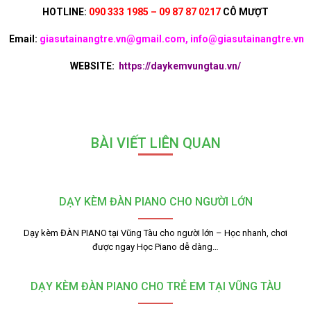
HOTLINE:
090 333 1985 – 09 87 87 0217
CÔ MƯỢT
Email:
giasutainangtre.vn@gmail.com, info@giasutainangtre.vn
WEBSITE:
https://daykemvungtau.vn/
BÀI VIẾT LIÊN QUAN
DẠY KÈM ĐÀN PIANO CHO NGƯỜI LỚN
Dạy kèm ĐÀN PIANO tại Vũng Tàu cho người lớn – Học nhanh, chơi
được ngay Học Piano dễ dàng…
DẠY KÈM ĐÀN PIANO CHO TRẺ EM TẠI VŨNG TÀU