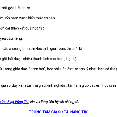
 mất gốc kiến thức.
 muốn nắm vững kiến thức cơ bản.
n cải thiện kết quả học tập.
yêu cầu riêng.
 các chương trình thi Học sinh giỏi Toán, thi cuối kì.
gặt hái được nhiều thành tích cao trong học tập.
lượng giáo dục là trên hết”, học phí luôn ở mức hợp lý nhất, bạn có thể 
ũ gia sư dạy kèm tại nhà giàu kinh nghiệm, tận tâm giúp các em học sinh
lớp 5 tại Vũng Tàu
xin vui lòng liên hệ với chúng tôi
TRUNG TÂM GIA SƯ TÀI NĂNG TRẺ