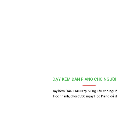
DẠY KÈM ĐÀN PIANO CHO NGƯỜI
Dạy kèm ĐÀN PIANO tại Vũng Tàu cho người
Học nhanh, chơi được ngay Học Piano dễ 