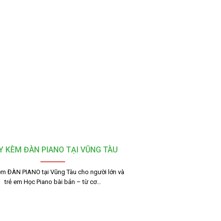
Y KÈM ĐÀN PIANO TẠI VŨNG TÀU
m ĐÀN PIANO tại Vũng Tàu cho người lớn và
trẻ em Học Piano bài bản – từ cơ…