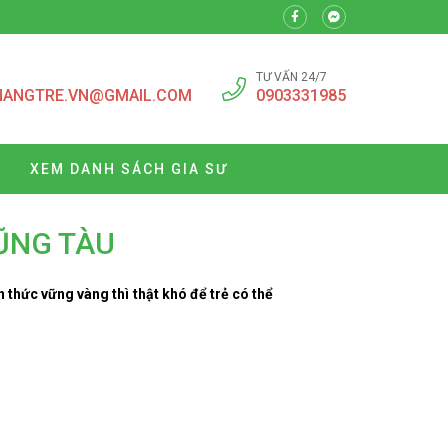
TƯ VẤN 24/7
NANGTRE.VN@GMAIL.COM
0903331985
XEM DANH SÁCH GIA SƯ
VŨNG TÀU
 thức vững vàng thì thật khó để trẻ có thể