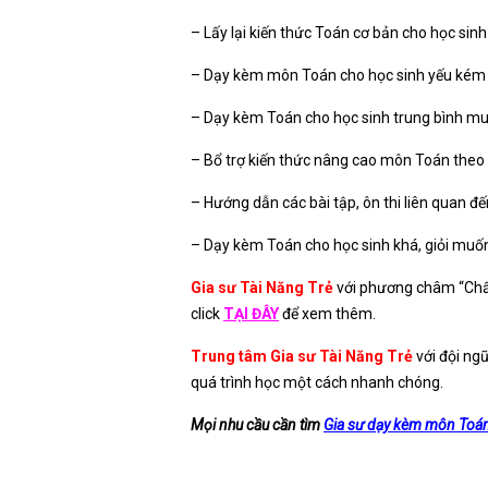
– Lấy lại kiến thức Toán cơ bản cho học sinh
– Dạy kèm môn Toán cho học sinh yếu kém
– Dạy kèm Toán cho học sinh trung bình muố
– Bổ trợ kiến thức nâng cao môn Toán theo 
– Hướng dẫn các bài tập, ôn thi liên quan đến
– Dạy kèm Toán cho học sinh khá, giỏi muốn 
Gia sư Tài Năng Trẻ
với phương châm “Chất 
click
TẠI ĐÂY
để xem thêm.
Trung tâm Gia sư Tài Năng Trẻ
với đội ng
quá trình học một cách nhanh chóng.
Mọi nhu cầu cần tìm
Gia sư dạy kèm môn Toán 