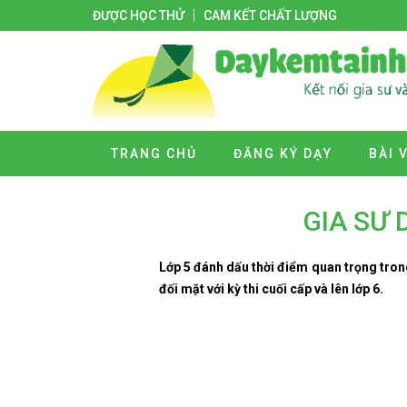
ĐƯỢC HỌC THỬ
CAM KẾT CHẤT LƯỢNG
TRANG CHỦ
ĐĂNG KÝ DẠY
BÀI 
GIA SƯ 
Lớp 5 đánh dấu thời điểm quan trọng trong
đối mặt với kỳ thi cuối cấp và lên lớp 6.