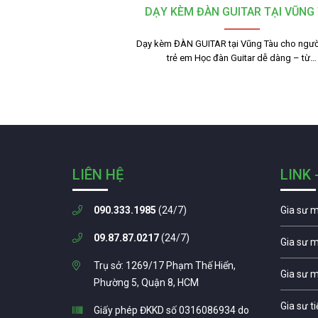
DẠY KÈM ĐÀN GUITAR TẠI VŨNG
Dạy kèm ĐÀN GUITAR tại Vũng Tàu cho người
trẻ em Học đàn Guitar dễ dàng – từ…
LIÊN HỆ
LINK 
090.333.1985
(24/7)
Gia sư 
09.87.87.0217
(24/7)
Gia sư 
Trụ sở: 1269/17 Phạm Thế Hiển,
Gia sư 
Phường 5, Quận 8, HCM
Gia sư t
Giấy phép ĐKKD số 0316086934 do