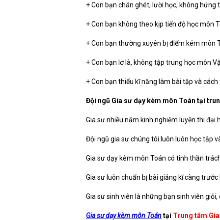
+ Con bạn chán ghét, lười học, không hứng 
+ Con bạn không theo kịp tiến độ học môn T
+ Con bạn thường xuyên bị điểm kém môn 
+ Con bạn lơ là, không tập trung học môn V
+ Con bạn thiếu kĩ năng làm bài tập và cách 
Đội ngũ Gia sư dạy kèm môn Toán tại trun
Gia sư nhiều năm kinh nghiệm luyện thi đại 
Đội ngũ gia sư chúng tôi luôn luôn học tập v
Gia sư dạy kèm môn Toán có tinh thần trách
Gia sư luôn chuẩn bị bài giảng kĩ càng trước 
Gia sư sinh viên là những bạn sinh viên giỏi
Gia sư dạy kèm môn Toán
tại
Trung tâm Gia