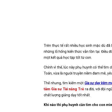
Trên thực tế rất nhiều học sinh mặc dù đã 
những lỗ hổng kiến thức vẫn tồn tại. Điều đ
một kết quả học tập tốt từ con.
Chính vì thế, lúc này phụ huynh có thể tì
Toán, vừa là người truyền niềm đam mê, yêu
Thế nhưng, tìm kiếm một
Gia sư dạy kèm m
tâm Gia sư Tài năng Trẻ
ra đời, với đội ng
chất lượng giảng dạy tốt nhất.
Khi nào thì phụ huynh cần tìm cho con m