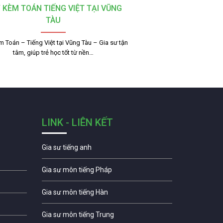
 KÈM TOÁN TIẾNG VIỆT TẠI VŨNG
TÀU
 Toán – Tiếng Việt tại Vũng Tàu – Gia sư tận
tâm, giúp trẻ học tốt từ nền…
LINK - LIÊN KẾT
Gia sư tiếng anh
Gia sư môn tiếng Pháp
Gia sư môn tiếng Hàn
Gia sư môn tiếng Trung