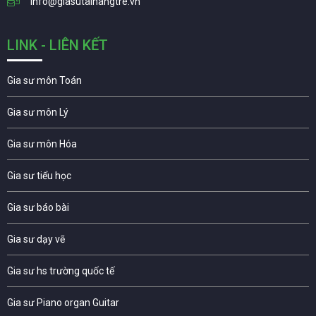
info@giasutainangtre.vn
LINK - LIÊN KẾT
Gia sư môn Toán
Gia sư môn Lý
Gia sư môn Hóa
Gia sư tiểu học
Gia sư báo bài
Gia sư dạy vẽ
Gia sư hs trường quốc tế
Gia sư Piano organ Guitar