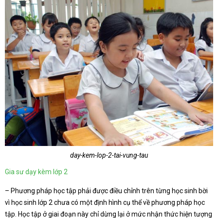
day-kem-lop-2-tai-vung-tau
Gia sư dạy kèm lớp 2
– Phương pháp học tập phải được điều chỉnh trên từng học sinh bời
vì học sinh lớp 2 chưa có một định hình cụ thể về phương pháp học
tập. Học tập ở giai đoạn này chỉ dừng lại ở mức nhận thức hiện tượng