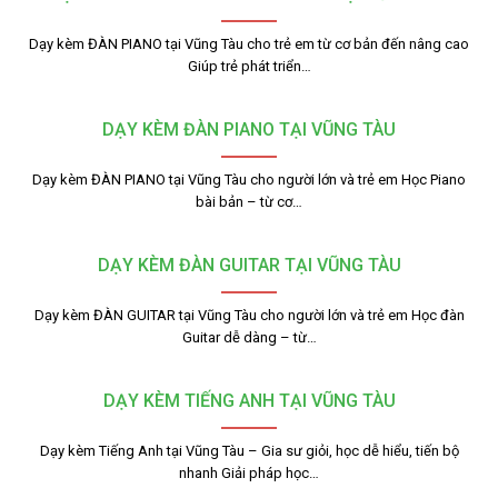
Dạy kèm ĐÀN PIANO tại Vũng Tàu cho trẻ em từ cơ bản đến nâng cao
Giúp trẻ phát triển…
DẠY KÈM ĐÀN PIANO TẠI VŨNG TÀU
Dạy kèm ĐÀN PIANO tại Vũng Tàu cho người lớn và trẻ em Học Piano
bài bản – từ cơ…
DẠY KÈM ĐÀN GUITAR TẠI VŨNG TÀU
Dạy kèm ĐÀN GUITAR tại Vũng Tàu cho người lớn và trẻ em Học đàn
Guitar dễ dàng – từ…
DẠY KÈM TIẾNG ANH TẠI VŨNG TÀU
Dạy kèm Tiếng Anh tại Vũng Tàu – Gia sư giỏi, học dễ hiểu, tiến bộ
nhanh Giải pháp học…