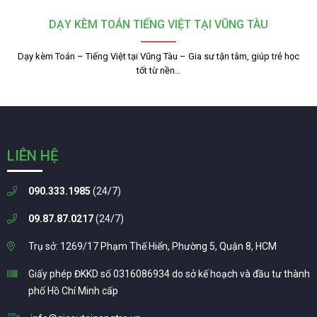
DẠY KÈM TOÁN TIẾNG VIỆT TẠI VŨNG TÀU
Dạy kèm Toán – Tiếng Việt tại Vũng Tàu – Gia sư tận tâm, giúp trẻ học
tốt từ nền…
LIÊN HỆ
090.333.1985
(24/7)
09.87.87.0217
(24/7)
Trụ sở: 1269/17 Phạm Thế Hiển, Phường 5, Quận 8, HCM
Giấy phép ĐKKD số 0316086934 do sở kế hoạch và đầu tư thành
phố Hồ Chí Minh cấp