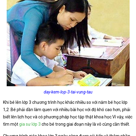
day-kem-lop-3-tai-vung-tau
Khi bé lên lớp 3 chương trình học khác nhiều so với năm bé học lớp
1,2 .Bé phải dần làm quen với nhiều bài học với độ khó cao hơn, phải
biết lên lịch học và có phương pháp học tập thật khoa học.Vì vậy, việc
tìm một
gia sư lớp 3
cho bé trong giai đoạn này là vô cùng cần thiết.