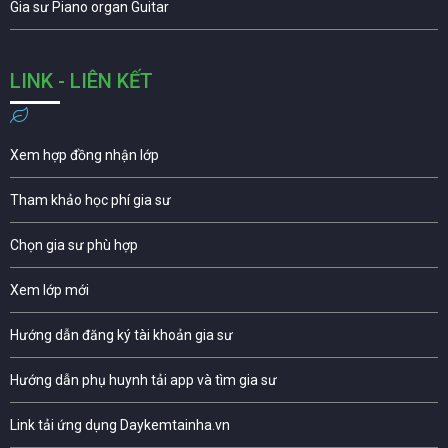
Gia sư Piano organ Guitar
LINK - LIÊN KẾT
Xem hợp đồng nhận lớp
Tham khảo học phí gia sư
Chọn gia sư phù hợp
Xem lớp mới
Hướng dẫn đăng ký tài khoản gia sư
Hướng dẫn phụ huynh tải app và tìm gia sư
Link tải ứng dụng Daykemtainha.vn