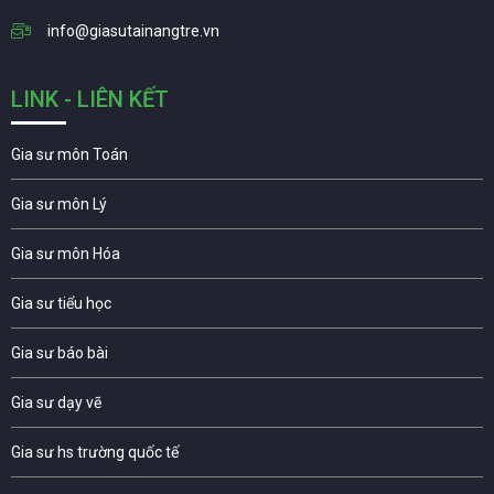
info@giasutainangtre.vn
LINK - LIÊN KẾT
Gia sư môn Toán
Gia sư môn Lý
Gia sư môn Hóa
Gia sư tiểu học
Gia sư báo bài
Gia sư dạy vẽ
Gia sư hs trường quốc tế