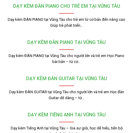
DẠY KÈM ĐÀN PIANO CHO TRẺ EM TẠI VŨNG TÀU
Dạy kèm ĐÀN PIANO tại Vũng Tàu cho trẻ em từ cơ bản đến nâng cao
Giúp trẻ phát triển…
DẠY KÈM ĐÀN PIANO TẠI VŨNG TÀU
Dạy kèm ĐÀN PIANO tại Vũng Tàu cho người lớn và trẻ em Học Piano
bài bản – từ cơ…
DẠY KÈM ĐÀN GUITAR TẠI VŨNG TÀU
Dạy kèm ĐÀN GUITAR tại Vũng Tàu cho người lớn và trẻ em Học đàn
Guitar dễ dàng – từ…
DẠY KÈM TIẾNG ANH TẠI VŨNG TÀU
Dạy kèm Tiếng Anh tại Vũng Tàu – Gia sư giỏi, học dễ hiểu, tiến bộ