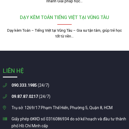
nhanh Giải pháp học…
DẠY KÈM TOÁN TIẾNG VIỆT TẠI VŨNG TÀU
Dạy kèm Toán – Tiếng Việt tại Vũng Tàu – Gia sư tận tâm, giúp trẻ học
tốt từ nền…
LIÊN HỆ
090.333.1985
(24/7)
09.87.87.0217
(24/7)
Trụ sở: 1269/17 Phạm Thế Hiển, Phường 5, Quận 8, HCM
Giấy phép ĐKKD số 0316086934 do sở kế hoạch và đầu tư thành
phố Hồ Chí Minh cấp