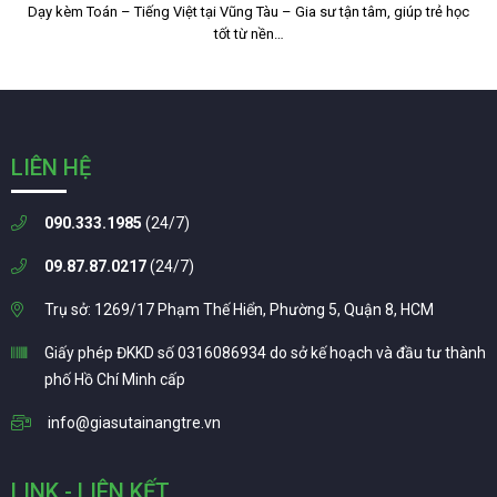
Dạy kèm Toán – Tiếng Việt tại Vũng Tàu – Gia sư tận tâm, giúp trẻ học
tốt từ nền…
LIÊN HỆ
090.333.1985
(24/7)
09.87.87.0217
(24/7)
Trụ sở: 1269/17 Phạm Thế Hiển, Phường 5, Quận 8, HCM
Giấy phép ĐKKD số 0316086934 do sở kế hoạch và đầu tư thành
phố Hồ Chí Minh cấp
info@giasutainangtre.vn
LINK - LIÊN KẾT