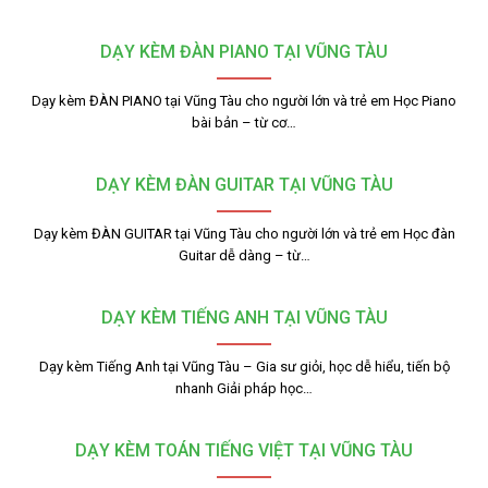
DẠY KÈM ĐÀN PIANO TẠI VŨNG TÀU
Dạy kèm ĐÀN PIANO tại Vũng Tàu cho người lớn và trẻ em Học Piano
bài bản – từ cơ…
DẠY KÈM ĐÀN GUITAR TẠI VŨNG TÀU
Dạy kèm ĐÀN GUITAR tại Vũng Tàu cho người lớn và trẻ em Học đàn
Guitar dễ dàng – từ…
DẠY KÈM TIẾNG ANH TẠI VŨNG TÀU
Dạy kèm Tiếng Anh tại Vũng Tàu – Gia sư giỏi, học dễ hiểu, tiến bộ
nhanh Giải pháp học…
DẠY KÈM TOÁN TIẾNG VIỆT TẠI VŨNG TÀU