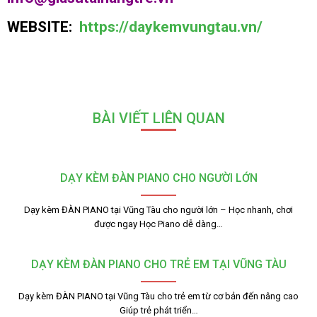
WEBSITE:
https://daykemvungtau.vn/
BÀI VIẾT LIÊN QUAN
DẠY KÈM ĐÀN PIANO CHO NGƯỜI LỚN
Dạy kèm ĐÀN PIANO tại Vũng Tàu cho người lớn – Học nhanh, chơi
được ngay Học Piano dễ dàng…
DẠY KÈM ĐÀN PIANO CHO TRẺ EM TẠI VŨNG TÀU
Dạy kèm ĐÀN PIANO tại Vũng Tàu cho trẻ em từ cơ bản đến nâng cao
Giúp trẻ phát triển…