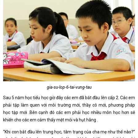
gia-su-lop-6-tai-vung-tau
Sau 5 năm học tiểu học giờ đây các em đã bắt đầu lên cấp 2. Các em
phải tập làm quen với môi trường mới, thầy cô mới, phương pháp
học tập mới .Bên cạnh đó các em phải học nhiều môn học hơn sẽ
khiến cho các em cảm thấy mệt mỏi và hụt hẫng .
“Khi con bắt đầu lên trung học, tâm trạng của cha mẹ như thế nào?”