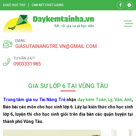
ĐƯỢC HỌC THỬ
CAM KẾT CHẤT LƯỢNG
EMAIL
GIASUTAINANGTRE.VN@GMAIL.COM
TƯ VẤN 24/7
0903331985
GIA SƯ LỚP 6 TẠI VŨNG TÀU
Trung tâm gia sư Tài Năng Trẻ
nhận
dạy kèm Toán, Lý, Văn, Anh
,
Báo bài các môn cho học sinh lớp 6. Lấy lại kiến thức cho học sinh
lớp 6, luyện thi cho học sinh giỏi trên địa bàn các quận huyện tại
thành phố Vũng Tàu.