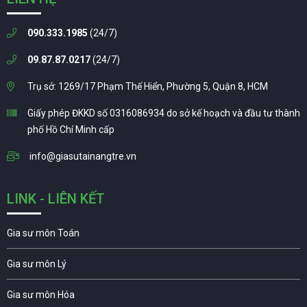
090.333.1985
(24/7)
09.87.87.0217
(24/7)
Trụ sở: 1269/17 Phạm Thế Hiển, Phường 5, Quận 8, HCM
Giấy phép ĐKKD số 0316086934 do sở kế hoạch và đầu tư thành
phố Hồ Chí Minh cấp
info@giasutainangtre.vn
LINK - LIÊN KẾT
Gia sư môn Toán
Gia sư môn Lý
Gia sư môn Hóa