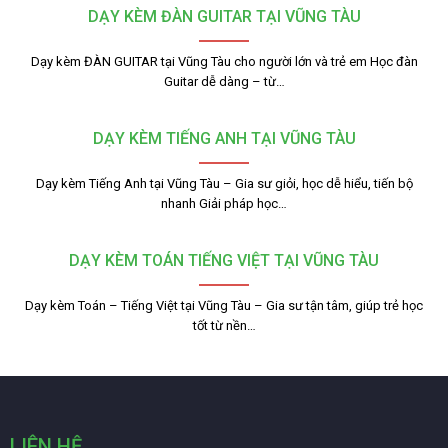
DẠY KÈM ĐÀN GUITAR TẠI VŨNG TÀU
Dạy kèm ĐÀN GUITAR tại Vũng Tàu cho người lớn và trẻ em Học đàn
Guitar dễ dàng – từ…
DẠY KÈM TIẾNG ANH TẠI VŨNG TÀU
Dạy kèm Tiếng Anh tại Vũng Tàu – Gia sư giỏi, học dễ hiểu, tiến bộ
nhanh Giải pháp học…
DẠY KÈM TOÁN TIẾNG VIỆT TẠI VŨNG TÀU
Dạy kèm Toán – Tiếng Việt tại Vũng Tàu – Gia sư tận tâm, giúp trẻ học
tốt từ nền…
LIÊN HỆ