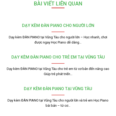
BÀI VIẾT LIÊN QUAN
DẠY KÈM ĐÀN PIANO CHO NGƯỜI LỚN
Dạy kèm ĐÀN PIANO tại Vũng Tàu cho người lớn – Học nhanh, chơi
được ngay Học Piano dễ dàng…
DẠY KÈM ĐÀN PIANO CHO TRẺ EM TẠI VŨNG TÀU
Dạy kèm ĐÀN PIANO tại Vũng Tàu cho trẻ em từ cơ bản đến nâng cao
Giúp trẻ phát triển…
DẠY KÈM ĐÀN PIANO TẠI VŨNG TÀU
Dạy kèm ĐÀN PIANO tại Vũng Tàu cho người lớn và trẻ em Học Piano
bài bản – từ cơ…