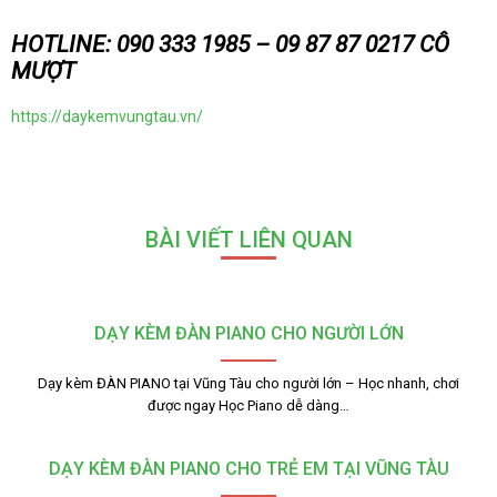
HOTLINE: 090 333 1985 – 09 87 87 0217 CÔ
MƯỢT
https://daykemvungtau.vn/
BÀI VIẾT LIÊN QUAN
DẠY KÈM ĐÀN PIANO CHO NGƯỜI LỚN
Dạy kèm ĐÀN PIANO tại Vũng Tàu cho người lớn – Học nhanh, chơi
được ngay Học Piano dễ dàng…
DẠY KÈM ĐÀN PIANO CHO TRẺ EM TẠI VŨNG TÀU