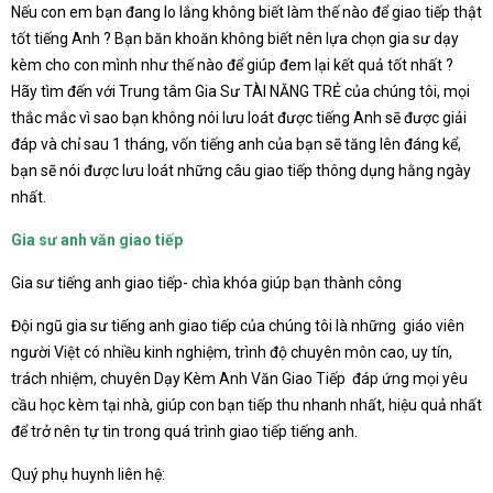
Nếu con em bạn đang lo lắng không biết làm thế nào để giao tiếp thật
tốt tiếng Anh ? Bạn băn khoăn không biết nên lựa chọn gia sư dạy
kèm cho con mình như thế nào để giúp đem lại kết quả tốt nhất ?
Hãy tìm đến với Trung tâm Gia Sư TÀI NĂNG TRẺ của chúng tôi, mọi
thắc mắc vì sao bạn không nói lưu loát được tiếng Anh sẽ được giải
đáp và chỉ sau 1 tháng, vốn tiếng anh của bạn sẽ tăng lên đáng kể,
bạn sẽ nói được lưu loát những câu giao tiếp thông dụng hằng ngày
nhất.
Gia sư anh văn giao tiếp
Gia sư tiếng anh giao tiếp- chìa khóa giúp bạn thành công
Đội ngũ gia sư tiếng anh giao tiếp của chúng tôi là những giáo viên
người Việt có nhiều kinh nghiệm, trình độ chuyên môn cao, uy tín,
trách nhiệm, chuyên Dạy Kèm Anh Văn Giao Tiếp đáp ứng mọi yêu
cầu học kèm tại nhà, giúp con bạn tiếp thu nhanh nhất, hiệu quả nhất
để trở nên tự tin trong quá trình giao tiếp tiếng anh.
Quý phụ huynh liên hệ: