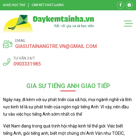
ĐƯỢC HỌC THỬ
CAM KẾT CHẤT LƯỢNG
EMAIL
GIASUTAINANGTRE.VN@GMAIL.COM
TƯ VẤN 24/7
0903331985
GIA SƯ TIẾNG ANH GIAO TIẾP
Ngày nay, đi kèm với sự phát triển của xã hội, mọi ngành nghề và lĩnh
vực kinh tế là sự phát triển của ngôn ngữ tiếng Anh. Vì vậy, nên đầu
tư vào việc học tiếng Anh sớm nhất có thể
Việt Nam đang trong quá trịnh hội nhập kinh tế thế giới. Việc biết
tiếng Anh, giỏi tiếng anh, biết một chứng chỉ Anh Văn như TOEIC,