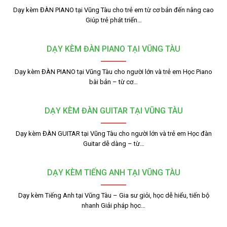
Dạy kèm ĐÀN PIANO tại Vũng Tàu cho trẻ em từ cơ bản đến nâng cao
Giúp trẻ phát triển…
DẠY KÈM ĐÀN PIANO TẠI VŨNG TÀU
Dạy kèm ĐÀN PIANO tại Vũng Tàu cho người lớn và trẻ em Học Piano
bài bản – từ cơ…
DẠY KÈM ĐÀN GUITAR TẠI VŨNG TÀU
Dạy kèm ĐÀN GUITAR tại Vũng Tàu cho người lớn và trẻ em Học đàn
Guitar dễ dàng – từ…
DẠY KÈM TIẾNG ANH TẠI VŨNG TÀU
Dạy kèm Tiếng Anh tại Vũng Tàu – Gia sư giỏi, học dễ hiểu, tiến bộ
nhanh Giải pháp học…