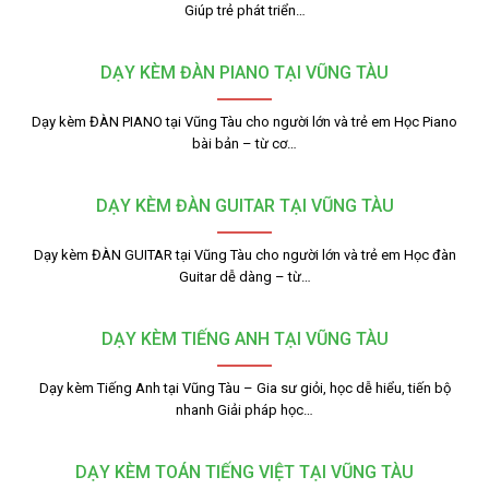
Giúp trẻ phát triển…
DẠY KÈM ĐÀN PIANO TẠI VŨNG TÀU
Dạy kèm ĐÀN PIANO tại Vũng Tàu cho người lớn và trẻ em Học Piano
bài bản – từ cơ…
DẠY KÈM ĐÀN GUITAR TẠI VŨNG TÀU
Dạy kèm ĐÀN GUITAR tại Vũng Tàu cho người lớn và trẻ em Học đàn
Guitar dễ dàng – từ…
DẠY KÈM TIẾNG ANH TẠI VŨNG TÀU
Dạy kèm Tiếng Anh tại Vũng Tàu – Gia sư giỏi, học dễ hiểu, tiến bộ
nhanh Giải pháp học…
DẠY KÈM TOÁN TIẾNG VIỆT TẠI VŨNG TÀU