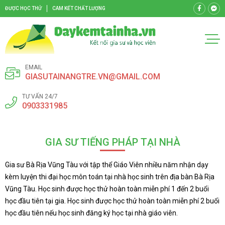
ĐƯỢC HỌC THỬ
CAM KẾT CHẤT LƯỢNG
EMAIL
GIASUTAINANGTRE.VN@GMAIL.COM
TƯ VẤN 24/7
0903331985
GIA SƯ TIẾNG PHÁP TẠI NHÀ
Gia sư Bà Rịa Vũng Tàu với tập thể Giáo Viên nhiều năm nhận dạy
kèm luyện thi đại học môn toán tại nhà học sinh trên địa bàn Bà Rịa
Vũng Tàu. Học sinh được học thử hoàn toàn miễn phí 1 đến 2 buổi
học đầu tiên tại gia. Học sinh được học thử hoàn toàn miễn phí 2 buổi
học đầu tiên nếu học sinh đăng ký học tại nhà giáo viên.