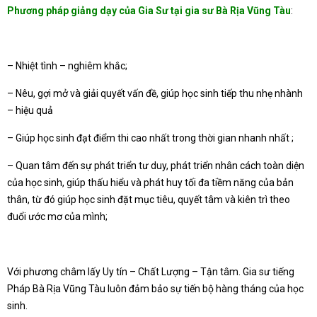
Phương pháp giảng dạy của Gia Sư tại gia sư Bà Rịa Vũng Tàu
:
– Nhiệt tình – nghiêm khắc;
– Nêu, gợi mở và giải quyết vấn đề, giúp học sinh tiếp thu nhẹ nhành
– hiệu quả
– Giúp học sinh đạt điểm thi cao nhất trong thời gian nhanh nhất ;
– Quan tâm đến sự phát triển tư duy, phát triển nhân cách toàn diện
của học sinh, giúp thấu hiểu và phát huy tối đa tiềm năng của bản
thân, từ đó giúp học sinh đặt mục tiêu, quyết tâm và kiên trì theo
đuổi ước mơ của mình;
Với phương châm lấy Uy tín – Chất Lượng – Tận tâm. Gia sư tiếng
Pháp Bà Rịa Vũng Tàu luôn đảm bảo sự tiến bộ hàng tháng của học
sinh.