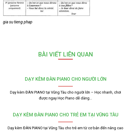
gia su tieng phap
BÀI VIẾT LIÊN QUAN
DẠY KÈM ĐÀN PIANO CHO NGƯỜI LỚN
Dạy kèm ĐÀN PIANO tại Vũng Tàu cho người lớn – Học nhanh, chơi
được ngay Học Piano dễ dàng…
DẠY KÈM ĐÀN PIANO CHO TRẺ EM TẠI VŨNG TÀU
Dạy kèm ĐÀN PIANO tại Vũng Tàu cho trẻ em từ cơ bản đến nâng cao