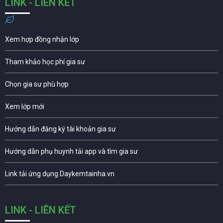
LINK - LIÊN KẾT
Xem hợp đồng nhận lớp
Tham khảo học phí gia sư
Chọn gia sư phù hợp
Xem lớp mới
Hướng dẫn đăng ký tài khoản gia sư
Hướng dẫn phụ huynh tải app và tìm gia sư
Link tải ứng dụng Daykemtainha.vn
LINK - LIÊN KẾT