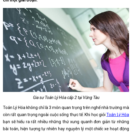
chỉ một giai đoạn.
Gia sư Toán Lý Hóa cấp 2 tại Vũng Tàu
Toán Lý Hóa không chỉ là 3 môn quan trọng trên nghế nhà trường mà
còn rất quan trọng ngoài cuộc sống thực tế. Khi học giỏi
Toán Lý Hóa
bạn sẽ hiểu ra rất nhiều những thứ xung quanh đơn giản từ những
bài toán, hiện tượng tự nhiên hay nguyên lý một chiếc xe hoạt động