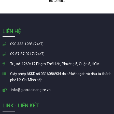
tốt từ nền…
LIÊN HỆ
090.333.1985
(24/7)
09.87.87.0217
(24/7)
Trụ sở: 1269/17 Phạm Thế Hiển, Phường 5, Quận 8, HCM
Giấy phép ĐKKD số 0316086934 do sở kế hoạch và đầu tư thành
phố Hồ Chí Minh cấp
info@giasutainangtre.vn
LINK - LIÊN KẾT