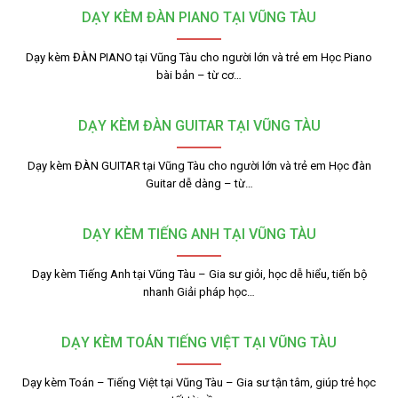
DẠY KÈM ĐÀN PIANO TẠI VŨNG TÀU
Dạy kèm ĐÀN PIANO tại Vũng Tàu cho người lớn và trẻ em Học Piano
bài bản – từ cơ…
DẠY KÈM ĐÀN GUITAR TẠI VŨNG TÀU
Dạy kèm ĐÀN GUITAR tại Vũng Tàu cho người lớn và trẻ em Học đàn
Guitar dễ dàng – từ…
DẠY KÈM TIẾNG ANH TẠI VŨNG TÀU
Dạy kèm Tiếng Anh tại Vũng Tàu – Gia sư giỏi, học dễ hiểu, tiến bộ
nhanh Giải pháp học…
DẠY KÈM TOÁN TIẾNG VIỆT TẠI VŨNG TÀU
Dạy kèm Toán – Tiếng Việt tại Vũng Tàu – Gia sư tận tâm, giúp trẻ học