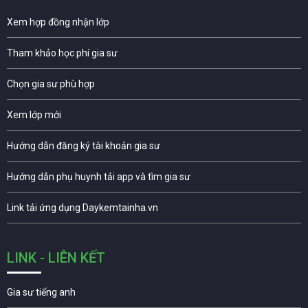
Xem hợp đồng nhận lớp
Tham khảo học phí gia sư
Chọn gia sư phù hợp
Xem lớp mới
Hướng dẫn đăng ký tài khoản gia sư
Hướng dẫn phụ huynh tải app và tìm gia sư
Link tải ứng dụng Daykemtainha.vn
LINK - LIÊN KẾT
Gia sư tiếng anh