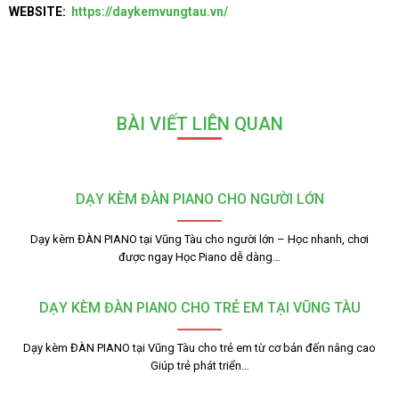
WEBSITE:
https://daykemvungtau.vn/
BÀI VIẾT LIÊN QUAN
DẠY KÈM ĐÀN PIANO CHO NGƯỜI LỚN
Dạy kèm ĐÀN PIANO tại Vũng Tàu cho người lớn – Học nhanh, chơi
được ngay Học Piano dễ dàng…
DẠY KÈM ĐÀN PIANO CHO TRẺ EM TẠI VŨNG TÀU
Dạy kèm ĐÀN PIANO tại Vũng Tàu cho trẻ em từ cơ bản đến nâng cao
Giúp trẻ phát triển…