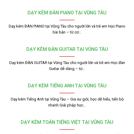
DẠY KÈM ĐÀN PIANO TẠI VŨNG TÀU
Dạy kèm ĐÀN PIANO tại Vũng Tàu cho người lớn và trẻ em Học Piano
bài bản – từ cơ…
DẠY KÈM ĐÀN GUITAR TẠI VŨNG TÀU
Dạy kèm ĐÀN GUITAR tại Vũng Tàu cho người lớn và trẻ em Học đàn
Guitar dễ dàng – từ…
DẠY KÈM TIẾNG ANH TẠI VŨNG TÀU
Dạy kèm Tiếng Anh tại Vũng Tàu – Gia sư giỏi, học dễ hiểu, tiến bộ
nhanh Giải pháp học…
DẠY KÈM TOÁN TIẾNG VIỆT TẠI VŨNG TÀU