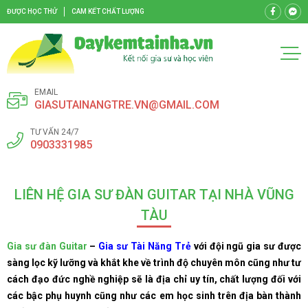
ĐƯỢC HỌC THỬ
CAM KẾT CHẤT LƯỢNG
EMAIL
GIASUTAINANGTRE.VN@GMAIL.COM
TƯ VẤN 24/7
0903331985
LIÊN HỆ GIA SƯ ĐÀN GUITAR TẠI NHÀ VŨNG
TÀU
Gia sư đàn Guitar
–
Gia sư Tài Năng Trẻ
với đội ngũ gia sư được
sàng lọc kỹ lưỡng và khắt khe về trình độ chuyên môn cũng như tư
cách đạo đức nghề nghiệp sẽ là địa chỉ uy tín, chất lượng đối với
các bậc phụ huynh cũng như các em học sinh trên địa bàn thành