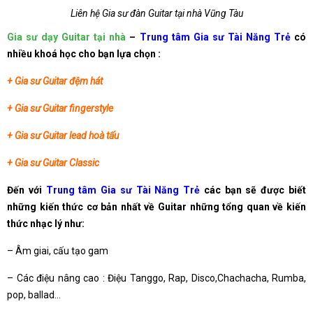
Liên hệ Gia sư đàn Guitar tại nhà Vũng Tàu
Gia sư dạy Guitar tại nhà
–
Trung tâm Gia sư Tài Năng Trẻ
có
nhiều khoá học cho bạn lựa chọn :
+ Gia sư Guitar đệm hát
+ Gia sư Guitar fingerstyle
+ Gia sư Guitar lead hoà tấu
+ Gia sư Guitar Classic
Đến với
Trung tâm Gia sư Tài Năng Trẻ
các bạn sẽ được biết
những kiến thức cơ bản nhất về Guitar những tổng quan về kiến
thức nhạc lý như:
– Âm giai, cấu tạo gam
– Các điệu nâng cao : Điệu Tanggo, Rap, Disco,Chachacha, Rumba,
pop, ballad…