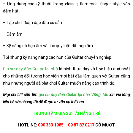
– Ứng dụng các kỹ thuật trong classic, flamenco, finger style vào
đệm hát .
– Tập chơi đoạn dạo đầu có sẵn.
– Cảm âm.
– Kỹ năng dò hợp âm và các quy luật đặt hợp âm …
Tới những kỹ năng nâng cao hơn của Guitar chuyên nghiệp.
Gia sư dạy đàn Guitar tại nhà
là hình thức dạy và học hiệu quả nhất
cho những đối tượng học viên mới bắt đầu làm quen với Guitar cũng
như những người đã biết chơi Guitar muốn nâng cao trình độ.
Mọi chi tiết cần tìm
gia sư dạy đàn Guitar tại nhà Vũng Tàu
xin vui lòng
liên hệ với chúng tôi để được tư vấn cụ thể hơn
TRUNG TÂM GIA SƯ TÀI NĂNG TRẺ
HOTLINE:
090 333 1985 – 09 87 87 0217
CÔ MƯỢT