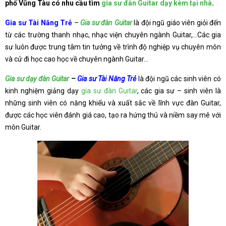
phố Vũng Tàu có nhu cầu tìm
gia sư đàn Guitar dạy kèm tại nhà
.
Gia sư Tài Năng Trẻ
–
Gia sư đàn Guitar
là đội ngũ giáo viên giỏi đến
từ các trường thanh nhạc, nhạc viện chuyên ngành Guitar,…Các gia
sư luôn được trung tâm tin tưởng về trình độ nghiệp vụ chuyên môn
và cử đi học cao học về chuyên ngành Guitar…
Gia sư dạy đàn Guitar
–
Gia sư Tài Năng Trẻ
là đội ngũ các sinh viên có
kinh nghiệm giảng dạy
gia sư đàn Guitar
, các gia sư – sinh viên là
những sinh viên có năng khiếu và xuất sắc về lĩnh vực đàn Guitar,
được các học viên đánh giá cao, tạo ra hứng thú và niềm say mê với
môn Guitar.