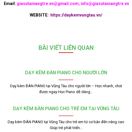
Email:
giasutainangtre.vn@gmail.com, info@giasutainangtre.vn
WEBSITE:
https://daykemvungtau.vn/
BÀI VIẾT LIÊN QUAN
DẠY KÈM ĐÀN PIANO CHO NGƯỜI LỚN
Dạy kèm ĐÀN PIANO tại Vũng Tàu cho người lớn – Học nhanh, chơi
được ngay Học Piano dễ dàng…
DẠY KÈM ĐÀN PIANO CHO TRẺ EM TẠI VŨNG TÀU
Dạy kèm ĐÀN PIANO tại Vũng Tàu cho trẻ em từ cơ bản đến nâng cao
Giúp trẻ phát triển…