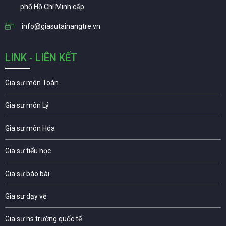
phố Hồ Chí Minh cấp
info@giasutainangtre.vn
LINK - LIÊN KẾT
Gia sư môn Toán
Gia sư môn Lý
Gia sư môn Hóa
Gia sư tiểu học
Gia sư báo bài
Gia sư dạy vẽ
Gia sư hs trường quốc tế