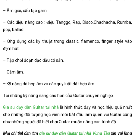
– Âm giai, cấu tạo gam
– Các điệu nâng cao : Điệu Tanggo, Rap, Disco,Chachacha, Rumba,
pop, ballad…
– Ứng dụng các kỹ thuật trong classic, flamenco, finger style vào
đệm hát .
– Tập chơi đoạn dạo đầu có sẵn.
– Cảm âm.
– Kỹ năng dò hợp âm và các quy luật đặt hợp âm …
Tới những kỹ năng nâng cao hơn của Guitar chuyên nghiệp.
Gia sư dạy đàn Guitar tại nhà
là hình thức dạy và học hiệu quả nhất
cho những đối tượng học viên mới bắt đầu làm quen với Guitar cũng
như những người đã biết chơi Guitar muốn nâng cao trình độ.
Mọi chi tiết cần tìm
gia sư dạy đàn Guitar tại nhà Vũng Tàu
xin vui lòng