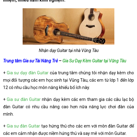
nhiệm, nhiều năm kinh nghiệm.
Nhận dạy Guitar tại nhà Vũng Tàu
Trung tâm Gia sư Tài Năng Trẻ
–
Gia Sư Dạy Kèm Guitar tại Vũng Tàu
+
Gia sư dạy đàn Guitar
của trung tâm chúng tôi nhận dạy kèm cho
mọi đối tượng các em học sinh tại Vũng Tàu, các em từ lớp 1 đến lớp
12 có nhu cầu học môn năng khiếu bổ ích này.
+
Gia sư đàn Guitar
nhận dạy kèm các em tham gia các câu lạc bộ
đàn Guitar có nhu cầu nâng cao hơn nữa năng lực chơi đàn của
mình.
+
Gia sư đàn Guitar
tạo hứng thú cho các em với môn đàn Guitar để
các em cảm nhận được niềm hứng thú và say mê với môn Guitar.