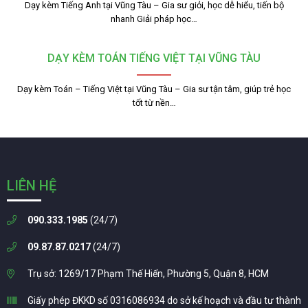
Dạy kèm Tiếng Anh tại Vũng Tàu – Gia sư giỏi, học dễ hiểu, tiến bộ
nhanh Giải pháp học…
DẠY KÈM TOÁN TIẾNG VIỆT TẠI VŨNG TÀU
Dạy kèm Toán – Tiếng Việt tại Vũng Tàu – Gia sư tận tâm, giúp trẻ học
tốt từ nền…
LIÊN HỆ
090.333.1985
(24/7)
09.87.87.0217
(24/7)
Trụ sở: 1269/17 Phạm Thế Hiển, Phường 5, Quận 8, HCM
Giấy phép ĐKKD số 0316086934 do sở kế hoạch và đầu tư thành