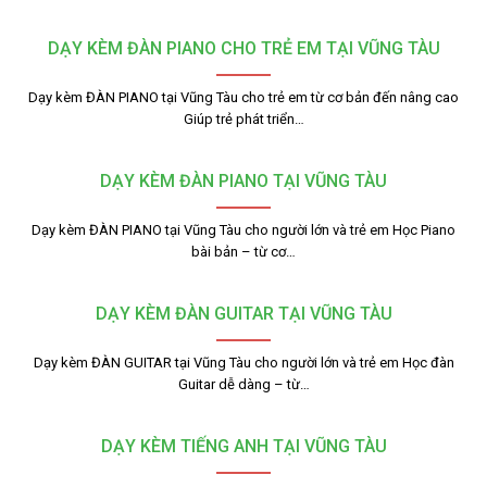
DẠY KÈM ĐÀN PIANO CHO TRẺ EM TẠI VŨNG TÀU
Dạy kèm ĐÀN PIANO tại Vũng Tàu cho trẻ em từ cơ bản đến nâng cao
Giúp trẻ phát triển…
DẠY KÈM ĐÀN PIANO TẠI VŨNG TÀU
Dạy kèm ĐÀN PIANO tại Vũng Tàu cho người lớn và trẻ em Học Piano
bài bản – từ cơ…
DẠY KÈM ĐÀN GUITAR TẠI VŨNG TÀU
Dạy kèm ĐÀN GUITAR tại Vũng Tàu cho người lớn và trẻ em Học đàn
Guitar dễ dàng – từ…
DẠY KÈM TIẾNG ANH TẠI VŨNG TÀU