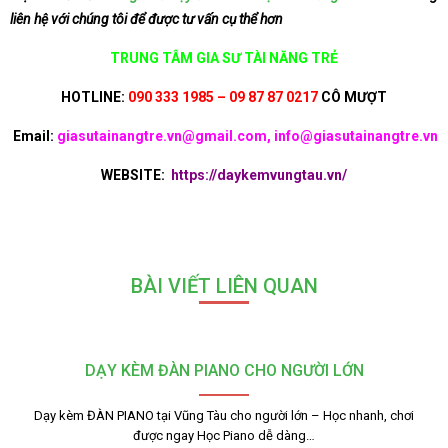
liên hệ với chúng tôi để được tư vấn cụ thể hơn
TRUNG TÂM GIA SƯ TÀI NĂNG TRẺ
HOTLINE:
090 333 1985 – 09 87 87 0217
CÔ MƯỢT
Email:
giasutainangtre.vn@gmail.com, info@giasutainangtre.vn
WEBSITE:
https://daykemvungtau.vn/
BÀI VIẾT LIÊN QUAN
DẠY KÈM ĐÀN PIANO CHO NGƯỜI LỚN
Dạy kèm ĐÀN PIANO tại Vũng Tàu cho người lớn – Học nhanh, chơi
được ngay Học Piano dễ dàng…