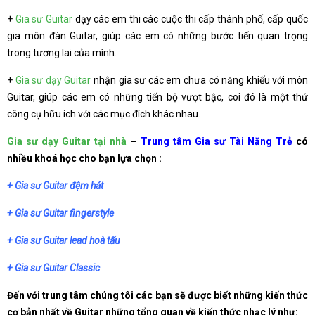
+
Gia sư Guitar
dạy các em thi các cuộc thi cấp thành phố, cấp quốc
gia môn đàn Guitar, giúp các em có những bước tiến quan trọng
trong tương lai của mình.
+
Gia sư dạy Guitar
nhận gia sư các em chưa có năng khiếu với môn
Guitar, giúp các em có những tiến bộ vượt bậc, coi đó là một thứ
công cụ hữu ích với các mục đích khác nhau.
Gia sư dạy Guitar tại nhà
–
Trung tâm Gia sư Tài Năng Trẻ
có
nhiều khoá học cho bạn lựa chọn :
+ Gia sư Guitar đệm hát
+ Gia sư Guitar fingerstyle
+ Gia sư Guitar lead hoà tấu
+ Gia sư Guitar Classic
Đến với trung tâm chúng tôi các bạn sẽ được biết những kiến thức
cơ bản nhất về Guitar những tổng quan về kiến thức nhạc lý như: