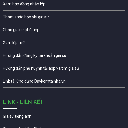
Xem hợp đồng nhận lớp
Tham khảo học phí gia sư
Chọn gia sư phù hợp
Xem lớp mới
Hướng dẫn đăng ký tài khoản gia sư
Hướng dẫn phụ huynh tải app và tìm gia sư
Link tải ứng dụng Daykemtainha.vn
LINK - LIÊN KẾT
Gia sư tiếng anh