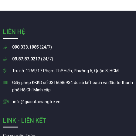
LIÊN HỆ
090.333.1985
(24/7)
09.87.87.0217
(24/7)
Trụ sở: 1269/17 Phạm Thế Hiển, Phường 5, Quận 8, HCM
Giấy phép ĐKKD số 0316086934 do sở kế hoạch và đầu tư thành
phố Hồ Chí Minh cấp
info@giasutainangtre.vn
LINK - LIÊN KẾT
Gia sư môn Toán