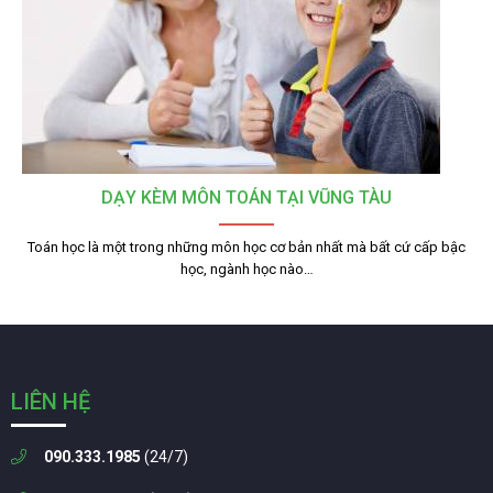
DẠY KÈM MÔN TOÁN TẠI VŨNG TÀU
Toán học là một trong những môn học cơ bản nhất mà bất cứ cấp bậc
học, ngành học nào…
LIÊN HỆ
090.333.1985
(24/7)