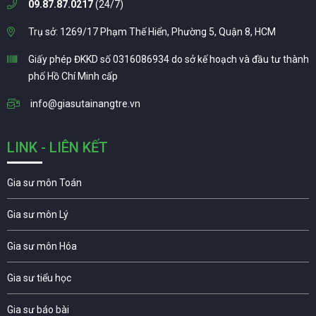
09.87.87.0217
(24/7)
Trụ sở: 1269/17 Phạm Thế Hiển, Phường 5, Quận 8, HCM
Giấy phép ĐKKD số 0316086934 do sở kế hoạch và đầu tư thành
phố Hồ Chí Minh cấp
info@giasutainangtre.vn
LINK - LIÊN KẾT
Gia sư môn Toán
Gia sư môn Lý
Gia sư môn Hóa
Gia sư tiểu học
Gia sư báo bài