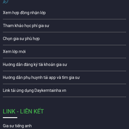
Xem hợp đồng nhận lớp
Tham khảo học phí gia sư
Chọn gia sư phù hợp
Xem lớp mới
Hướng dẫn đăng ký tài khoản gia sư
Hướng dẫn phụ huynh tải app và tìm gia sư
Link tải ứng dụng Daykemtainha.vn
LINK - LIÊN KẾT
Gia sư tiếng anh