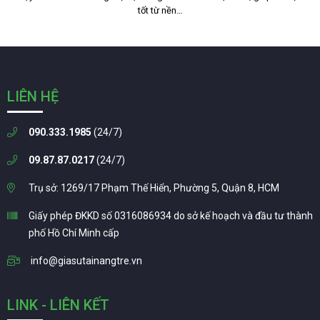
tốt từ nền…
LIÊN HỆ
090.333.1985
(24/7)
09.87.87.0217
(24/7)
Trụ sở: 1269/17 Phạm Thế Hiển, Phường 5, Quận 8, HCM
Giấy phép ĐKKD số 0316086934 do sở kế hoạch và đầu tư thành
phố Hồ Chí Minh cấp
info@giasutainangtre.vn
LINK - LIÊN KẾT