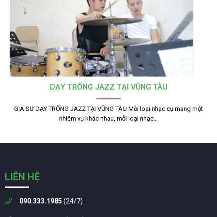
DẠY TRỐNG JAZZ TẠI VŨNG TÀU
GIA SƯ DẠY TRỐNG JAZZ TẠI VŨNG TÀU Mỗi loại nhạc cụ mang một
nhiệm vụ khác nhau, mỗi loại nhạc…
LIÊN HỆ
090.333.1985
(24/7)