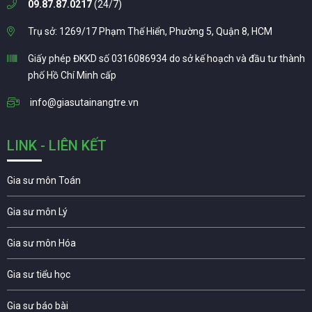
09.87.87.0217
(24/7)
Trụ sở: 1269/17 Phạm Thế Hiển, Phường 5, Quận 8, HCM
Giấy phép ĐKKD số 0316086934 do sở kế hoạch và đầu tư thành
phố Hồ Chí Minh cấp
info@giasutainangtre.vn
LINK - LIÊN KẾT
Gia sư môn Toán
Gia sư môn Lý
Gia sư môn Hóa
Gia sư tiểu học
Gia sư báo bài