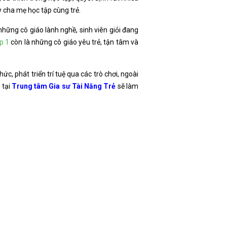
 cha mẹ học tập cùng trẻ.
những cô giáo lành nghề, sinh viên giỏi đang
ớp 1
còn là những cô giáo yêu trẻ, tận tâm và
c, phát triển trí tuệ qua các trò chơi, ngoài
 tại
Trung tâm Gia sư Tài Năng Trẻ
sẽ làm