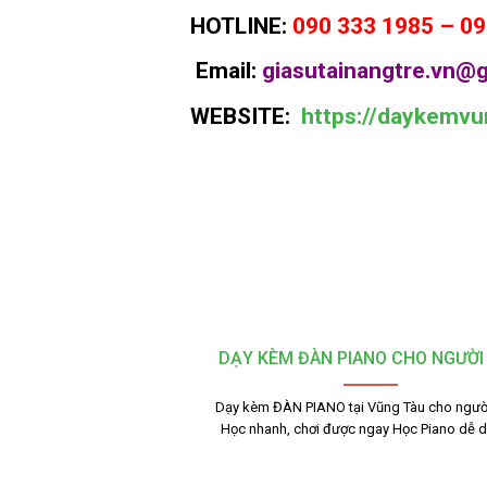
HOTLINE:
090 333 1985 – 09
Email:
giasutainangtre.vn@g
WEBSITE:
https://daykemvu
DẠY KÈM ĐÀN PIANO CHO NGƯỜI
Dạy kèm ĐÀN PIANO tại Vũng Tàu cho người
Học nhanh, chơi được ngay Học Piano dễ 