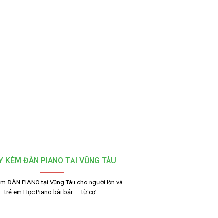
Y KÈM ĐÀN PIANO TẠI VŨNG TÀU
m ĐÀN PIANO tại Vũng Tàu cho người lớn và
trẻ em Học Piano bài bản – từ cơ…