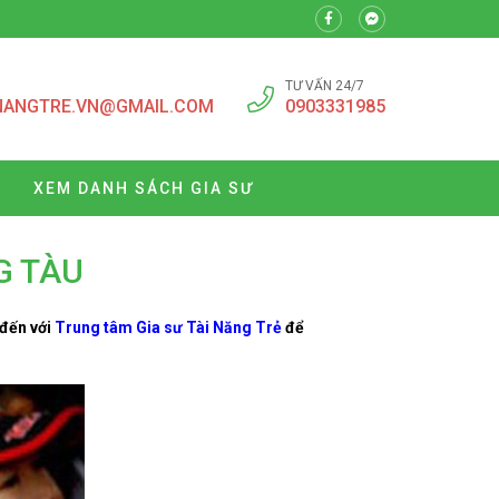
TƯ VẤN 24/7
NANGTRE.VN@GMAIL.COM
0903331985
XEM DANH SÁCH GIA SƯ
G TÀU
 đến với
Trung tâm Gia sư Tài Năng Trẻ
để