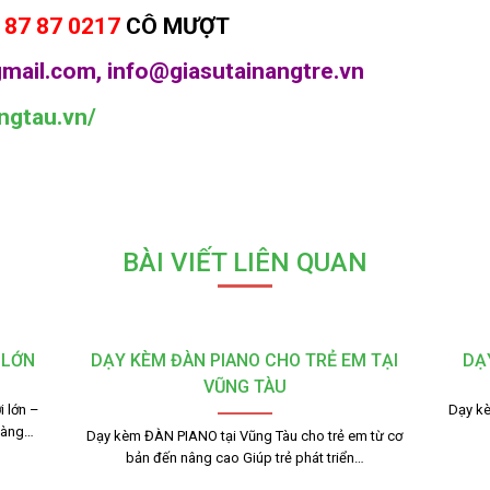
 87 87 0217
CÔ MƯỢT
mail.com, info@giasutainangtre.vn
ngtau.vn/
BÀI VIẾT LIÊN QUAN
 LỚN
DẠY KÈM ĐÀN PIANO CHO TRẺ EM TẠI
DẠ
VŨNG TÀU
 lớn –
Dạy kè
dàng…
Dạy kèm ĐÀN PIANO tại Vũng Tàu cho trẻ em từ cơ
bản đến nâng cao Giúp trẻ phát triển…