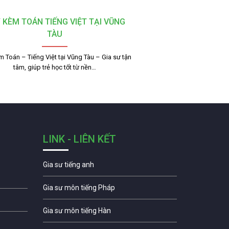
 KÈM TOÁN TIẾNG VIỆT TẠI VŨNG
TÀU
 Toán – Tiếng Việt tại Vũng Tàu – Gia sư tận
tâm, giúp trẻ học tốt từ nền…
LINK - LIÊN KẾT
Gia sư tiếng anh
Gia sư môn tiếng Pháp
Gia sư môn tiếng Hàn