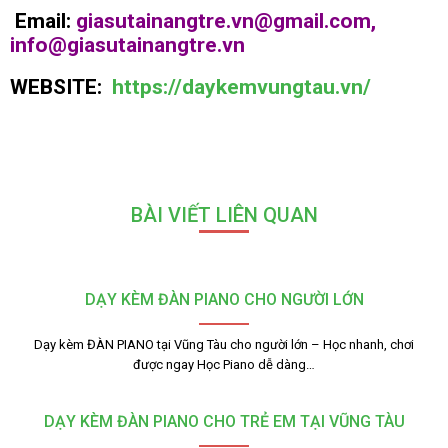
Email:
giasutainangtre.vn@gmail.com,
info@giasutainangtre.vn
WEBSITE:
https://daykemvungtau.vn/
BÀI VIẾT LIÊN QUAN
DẠY KÈM ĐÀN PIANO CHO NGƯỜI LỚN
Dạy kèm ĐÀN PIANO tại Vũng Tàu cho người lớn – Học nhanh, chơi
được ngay Học Piano dễ dàng…
DẠY KÈM ĐÀN PIANO CHO TRẺ EM TẠI VŨNG TÀU