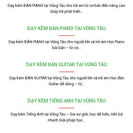
Dạy kèm ĐÀN PIANO tại Vũng Tàu cho trẻ em từ cơ bản đến nâng cao
Giúp trẻ phát triển…
DẠY KÈM ĐÀN PIANO TẠI VŨNG TÀU
Dạy kèm ĐÀN PIANO tại Vũng Tàu cho người lớn và trẻ em Học Piano
bài bản – từ cơ…
DẠY KÈM ĐÀN GUITAR TẠI VŨNG TÀU
Dạy kèm ĐÀN GUITAR tại Vũng Tàu cho người lớn và trẻ em Học đàn
Guitar dễ dàng – từ…
DẠY KÈM TIẾNG ANH TẠI VŨNG TÀU
Dạy kèm Tiếng Anh tại Vũng Tàu – Gia sư giỏi, học dễ hiểu, tiến bộ
nhanh Giải pháp học…