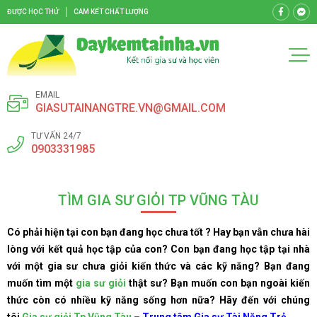
ĐƯỢC HỌC THỬ
CAM KẾT CHẤT LƯỢNG
EMAIL
GIASUTAINANGTRE.VN@GMAIL.COM
TƯ VẤN 24/7
0903331985
TÌM GIA SƯ GIỎI TP VŨNG TÀU
Có phải hiện tại con bạn đang học chưa tốt ? Hay bạn vẫn chưa hài
lòng với kết quả học tập của con? Con bạn đang học tập tại nhà
với một gia sư chưa giỏi kiến thức và các kỹ năng? Bạn đang
muốn tìm một
gia sư giỏi
thật sư? Bạn muốn con bạn ngoài kiến
thức còn có nhiều kỹ năng sống hơn nữa? Hãy đến với chúng