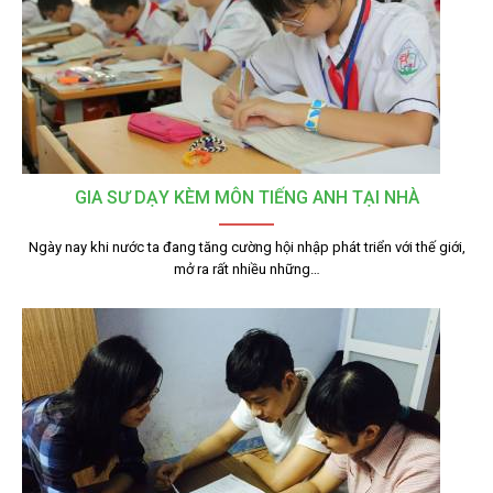
GIA SƯ DẠY KÈM MÔN TIẾNG ANH TẠI NHÀ
Ngày nay khi nước ta đang tăng cường hội nhập phát triển với thế giới,
mở ra rất nhiều những…