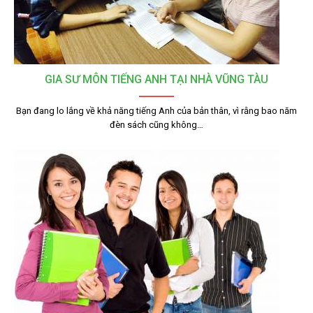
GIA SƯ MÔN TIẾNG ANH TẠI NHÀ VŨNG TÀU
Bạn đang lo lắng về khả năng tiếng Anh của bản thân, vì rằng bao năm
đèn sách cũng không…