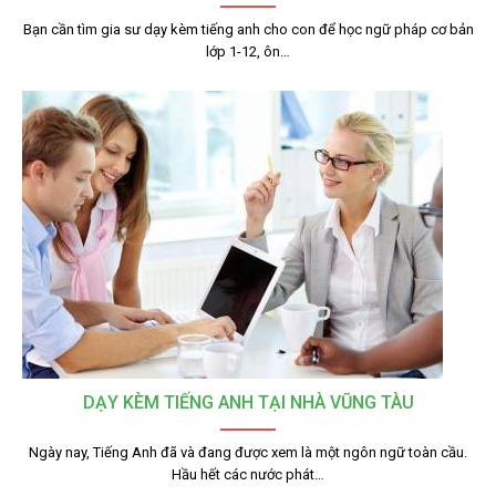
Bạn cần tìm gia sư dạy kèm tiếng anh cho con để học ngữ pháp cơ bản
lớp 1-12, ôn…
DẠY KÈM TIẾNG ANH TẠI NHÀ VŨNG TÀU
Ngày nay, Tiếng Anh đã và đang được xem là một ngôn ngữ toàn cầu.
Hầu hết các nước phát…