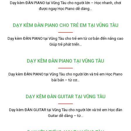
Dạy kèm ĐÀN PIANO tại Vũng Tàu cho người lớn – Học nhanh, chơi
được ngay Học Piano dễ dàng…
DẠY KÈM ĐÀN PIANO CHO TRẺ EM TẠI VŨNG TÀU
Dạy kèm ĐÀN PIANO tại Vũng Tàu cho trẻ em từ cơ bản đến nâng cao
Giúp trẻ phát triển…
DẠY KÈM ĐÀN PIANO TẠI VŨNG TÀU
Dạy kèm ĐÀN PIANO tại Vũng Tàu cho người lớn và trẻ em Học Piano
bài bản – từ cơ…
DẠY KÈM ĐÀN GUITAR TẠI VŨNG TÀU
Dạy kèm ĐÀN GUITAR tại Vũng Tàu cho người lớn và trẻ em Học đàn
Guitar dễ dàng – từ…