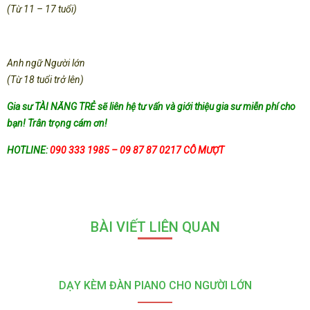
(Từ 11 – 17 tuổi)
Anh ngữ Người lớn
(Từ 18 tuổi trở lên)
Gia sư TÀI NĂNG TRẺ sẽ liên hệ tư vấn và giới thiệu gia sư miễn phí cho
bạn! Trân trọng cám ơn!
HOTLINE:
090 333 1985 – 09 87 87 0217 CÔ MƯỢT
BÀI VIẾT LIÊN QUAN
DẠY KÈM ĐÀN PIANO CHO NGƯỜI LỚN