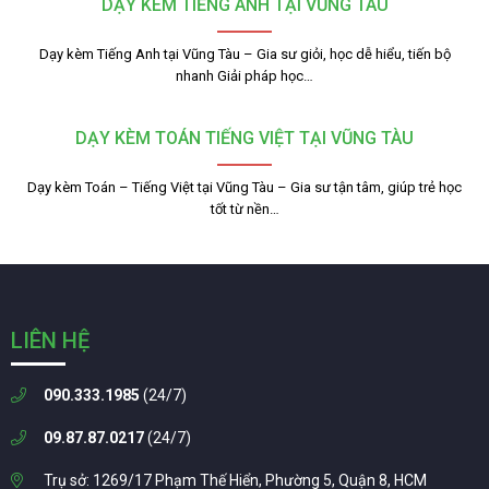
DẠY KÈM TIẾNG ANH TẠI VŨNG TÀU
Dạy kèm Tiếng Anh tại Vũng Tàu – Gia sư giỏi, học dễ hiểu, tiến bộ
nhanh Giải pháp học…
DẠY KÈM TOÁN TIẾNG VIỆT TẠI VŨNG TÀU
Dạy kèm Toán – Tiếng Việt tại Vũng Tàu – Gia sư tận tâm, giúp trẻ học
tốt từ nền…
LIÊN HỆ
090.333.1985
(24/7)
09.87.87.0217
(24/7)
Trụ sở: 1269/17 Phạm Thế Hiển, Phường 5, Quận 8, HCM