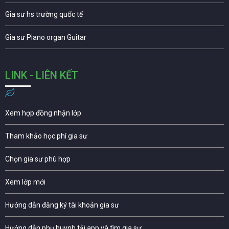
Gia sư hs trường quốc tế
Gia sư Piano organ Guitar
LINK - LIÊN KẾT
Xem hợp đồng nhận lớp
Tham khảo học phí gia sư
Chọn gia sư phù hợp
Xem lớp mới
Hướng dẫn đăng ký tài khoản gia sư
Hướng dẫn phụ huynh tải app và tìm gia sư