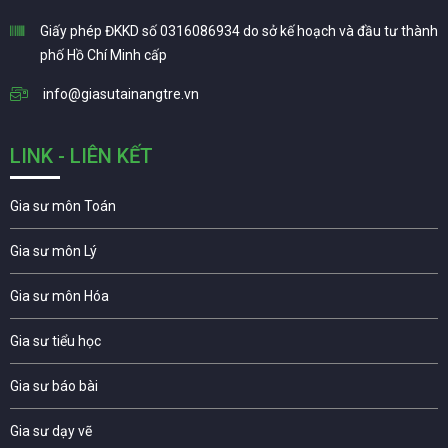
Giấy phép ĐKKD số 0316086934 do sở kế hoạch và đầu tư thành
phố Hồ Chí Minh cấp
info@giasutainangtre.vn
LINK - LIÊN KẾT
Gia sư môn Toán
Gia sư môn Lý
Gia sư môn Hóa
Gia sư tiểu học
Gia sư báo bài
Gia sư dạy vẽ