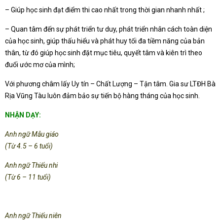
– Giúp học sinh đạt điểm thi cao nhất trong thời gian nhanh nhất ;
– Quan tâm đến sự phát triển tư duy, phát triển nhân cách toàn diện
của học sinh, giúp thấu hiểu và phát huy tối đa tiềm năng của bản
thân, từ đó giúp học sinh đặt mục tiêu, quyết tâm và kiên trì theo
đuổi ước mơ của mình;
Với phương châm lấy Uy tín – Chất Lượng – Tận tâm. Gia sư LTĐH Bà
Rịa Vũng Tàu luôn đảm bảo sự tiến bộ hàng tháng của học sinh.
NHẬN DẠY:
Anh ngữ Mẫu giáo
(Từ 4.5 – 6 tuổi)
Anh ngữ Thiếu nhi
(Từ 6 – 11 tuổi)
Anh ngữ Thiếu niên