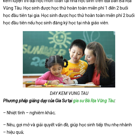
kèm luyện thi đại học môn toán tại nhà học sinh trên địa bàn Bà Rịa
Vũng Tàu. Học sinh được học thử hoàn toàn miễn phí 1 đến 2 buổi
học đầu tiên tại gia. Học sinh được học thử hoàn toàn miễn phí 2 buổi
học đầu tiên nếu học sinh đăng ký học tại nhà giáo viên.
DAY KEM VUNG TAU
Phương pháp giảng dạy của Gia Sư tại
gia sư Bà Rịa Vũng Tàu
:
– Nhiệt tình – nghiêm khắc;
– Nêu, gợi mở và giải quyết vấn đề, giúp học sinh tiếp thu nhẹ nhành
– hiệu quả;