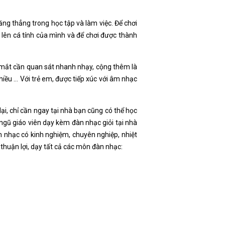
 căng thẳng trong học tập và làm việc. Để chơi
 lên cá tính của mình và để chơi được thành
và mắt cần quan sát nhanh nhạy, cộng thêm là
nhiều … Với trẻ em, được tiếp xúc với âm nhạc
ại, chỉ cần ngay tại nhà bạn cũng có thể học
ngũ giáo viên dạy kèm đàn nhạc giỏi tại nhà
m nhạc có kinh nghiệm, chuyên nghiệp, nhiệt
 thuận lợi, dạy tất cả các môn đàn nhạc: