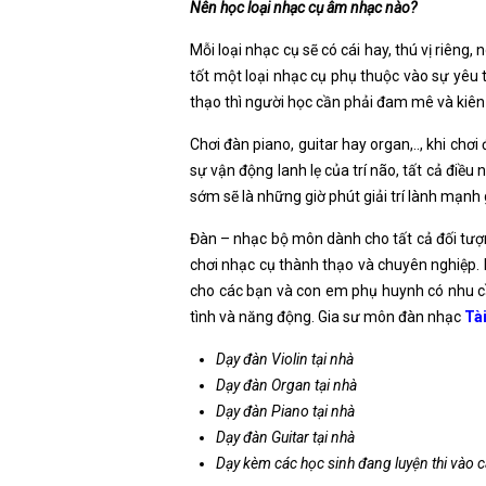
Nên học loại nhạc cụ âm nhạc nào?
Mỗi loại nhạc cụ sẽ có cái hay, thú vị riêng,
tốt một loại nhạc cụ phụ thuộc vào sự yêu 
thạo thì người học cần phải đam mê và kiên
Chơi đàn piano, guitar hay organ,.., khi ch
sự vận động lanh lẹ của trí não, tất cả điều
sớm sẽ là những giờ phút giải trí lành mạnh 
Đàn – nhạc bộ môn dành cho tất cả đối tượng
chơi nhạc cụ thành thạo và chuyên nghiệp. 
cho các bạn và con em phụ huynh có nhu 
tình và năng động. Gia sư môn đàn nhạc
Tà
Dạy đàn Violin tại nhà
Dạy đàn Organ tại nhà
Dạy đàn Piano tại nhà
Dạy đàn Guitar tại nhà
Dạy kèm các học sinh đang luyện thi vào