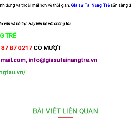
inh động và thoải mái hơn về thời gian.
Gia sư Tài Năng Trẻ
sẵn sàng đ
tư vấn và hỗ trợ. Hãy liên hệ với chúng tôi!
G TRẺ
 87 87 0217
CÔ MƯỢT
mail.com, info@giasutainangtre.vn
ngtau.vn/
BÀI VIẾT LIÊN QUAN