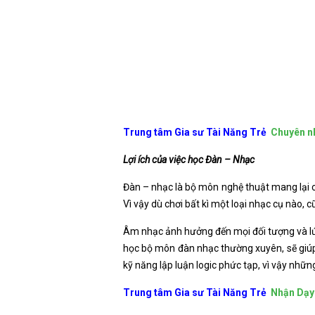
Trung tâm Gia sư Tài Năng Trẻ
Chuyên n
Lợi ích của việc học Đàn – Nhạc
Đàn – nhạc là bộ môn nghệ thuật mang lại c
Vì vậy dù chơi bất kì một loại nhạc cụ nào, c
Âm nhạc ảnh hưởng đến mọi đối tượng và lứa 
học bộ môn đàn nhạc thường xuyên, sẽ giúp t
kỹ năng lập luận logic phức tạp, vì vậy nhữ
Trung tâm Gia sư Tài Năng Trẻ
Nhận Dạy