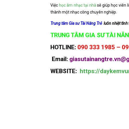
Việc
học âm nhạc tại nhà
sẽ giúp học viên l
thành một nhạc công chuyên nghiệp.
Trung tâm Gia sư Tài Năng Trẻ
luôn nhiệt tình 
TRUNG TÂM GIA SƯ TÀI NĂN
HOTLINE:
090 333 1985 – 09
Email:
giasutainangtre.vn@g
WEBSITE:
https://daykemvu