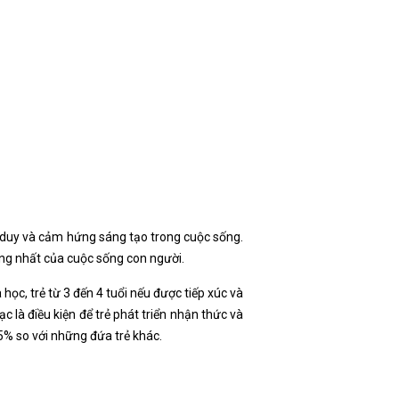
ư duy và cảm hứng sáng tạo trong cuộc sống.
trọng nhất của cuộc sống con người.
ọc, trẻ từ 3 đến 4 tuổi nếu được tiếp xúc và
 là điều kiện để trẻ phát triển nhận thức và
5% so với những đứa trẻ khác.