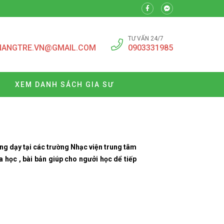
TƯ VẤN 24/7
NANGTRE.VN@GMAIL.COM
0903331985
XEM DANH SÁCH GIA SƯ
ng dạy tại các trường Nhạc viện trung tâm
học , bài bản giúp cho ngưởi học dể tiếp