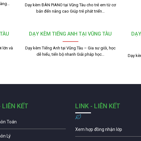
dàng…
Dạy kèm ĐÀN PIANO tại Vũng Tàu cho trẻ em từ cơ
bản đến nâng cao Giúp trẻ phát triển…
 TÀU
DẠY KÈM TIẾNG ANH TẠI VŨNG TÀU
DẠY
 lớn và
Dạy kèm Tiếng Anh tại Vũng Tàu – Gia sư giỏi, học
dễ hiểu, tiến bộ nhanh Giải pháp học…
Dạy kèm
- LIÊN KẾT
LINK - LIÊN KẾT
môn Toán
Xem hợp đồng nhận lớp
môn Lý