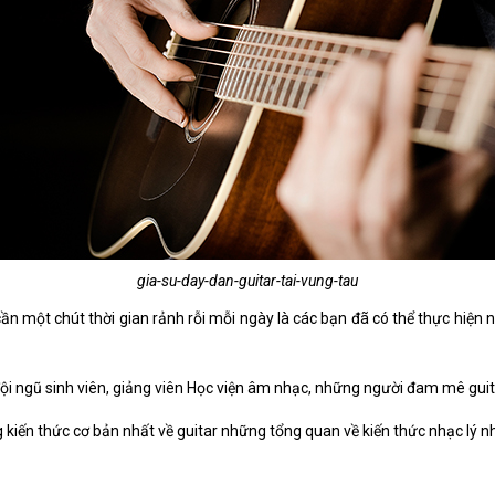
gia-su-day-dan-guitar-tai-vung-tau
cần một chút thời gian rảnh rỗi mỗi ngày là các bạn đã có thể thực hiệ
i ngũ sinh viên, giảng viên Học viện âm nhạc, những người đam mê guita
g kiến thức cơ bản nhất về guitar những tổng quan về kiến thức nhạc lý n