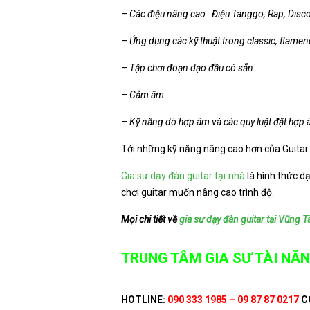
– Các điệu nâng cao : Điệu Tanggo, Rap, Dis
– Ứng dụng các kỹ thuật trong classic, flamenc
– Tập chơi đoạn dạo đầu có sẵn.
– Cảm âm.
– Kỹ năng dò hợp âm và các quy luật đặt hợp
Tới những kỹ năng nâng cao hơn của Guitar
Gia sư dạy đàn guitar tại nhà
là hình thức d
chơi guitar muốn nâng cao trình độ.
Mọi chi tiết về
gia sư dạy đàn guitar tại Vũng T
TRUNG TÂM GIA SƯ TÀI NĂN
HOTLINE:
090 333 1985 – 09 87 87 0217
C