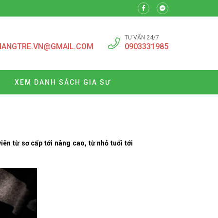
TƯ VẤN 24/7
NANGTRE.VN@GMAIL.COM
0903331985
XEM DANH SÁCH GIA SƯ
ên từ sơ cấp tới nâng cao, từ nhỏ tuổi tới