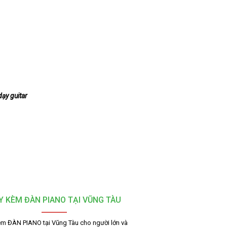
dạy guitar
Y KÈM ĐÀN PIANO TẠI VŨNG TÀU
m ĐÀN PIANO tại Vũng Tàu cho người lớn và