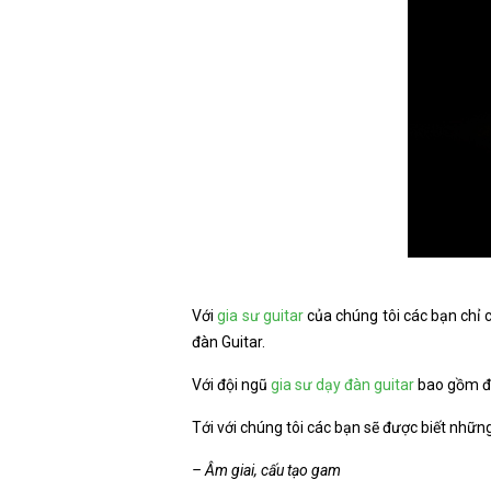
Với
gia sư guitar
của chúng tôi các bạn chỉ 
đàn Guitar.
Với đội ngũ
gia sư dạy đàn guitar
bao gồm độ
Tới với chúng tôi các bạn sẽ được biết nhữn
– Âm giai, cấu tạo gam