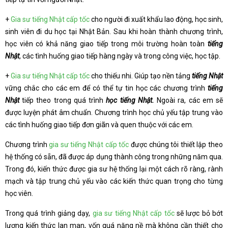
+
Gia sư tiếng Nhật cấp tốc
cho người đi xuất khẩu lao động, học sinh,
sinh viên đi du học tại Nhật Bản. Sau khi hoàn thành chương trình,
học viên có khả năng giao tiếp trong môi trường hoàn toàn
tiếng
Nhật
, các tình huống giao tiếp hàng ngày và trong công việc, học tập.
+
Gia sư tiếng Nhật cấp tốc
cho thiếu nhi. Giúp tạo nền tảng
tiếng Nhật
vững chắc cho các em để có thể tự tin học các chương trình
tiếng
Nhật
tiếp theo trong quá trình
học tiếng Nhật.
Ngoài ra, các em sẽ
được luyện phát âm chuẩn. Chương trình học chủ yếu tập trung vào
các tình huống giao tiếp đơn giãn và quen thuộc với các em.
Chương trình
gia sư tiếng Nhật cấp tốc
được chúng tôi thiết lập theo
hệ thống có sẵn, đã được áp dụng thành công trong những năm qua.
Trong đó, kiến thức được gia sư hệ thống lại một cách rõ ràng, rành
mạch và tập trung chủ yếu vào các kiến thức quan trọng cho từng
học viên.
Trong quá trình giảng dạy,
gia sư tiếng Nhật cấp tốc
sẽ lược bỏ bớt
lượng kiến thức lan man, vốn quá nặng nề mà không cần thiết cho