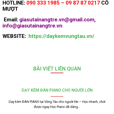
HOTLINE:
090 333 1985 – 09 87 87 0217
CÔ
MƯỢT
Email:
giasutainangtre.vn@gmail.com,
info@giasutainangtre.vn
WEBSITE:
https://daykemvungtau.vn/
BÀI VIẾT LIÊN QUAN
DẠY KÈM ĐÀN PIANO CHO NGƯỜI LỚN
Dạy kèm ĐÀN PIANO tại Vũng Tàu cho người lớn – Học nhanh, chơi
được ngay Học Piano dễ dàng…