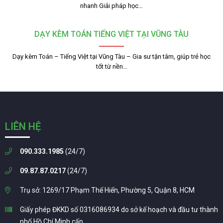
nhanh Giải pháp học…
DẠY KÈM TOÁN TIẾNG VIỆT TẠI VŨNG TÀU
Dạy kèm Toán – Tiếng Việt tại Vũng Tàu – Gia sư tận tâm, giúp trẻ học
tốt từ nền…
LIÊN HỆ
090.333.1985
(24/7)
09.87.87.0217
(24/7)
Trụ sở: 1269/17 Phạm Thế Hiển, Phường 5, Quận 8, HCM
Giấy phép ĐKKD số 0316086934 do sở kế hoạch và đầu tư thành
phố Hồ Chí Minh cấp