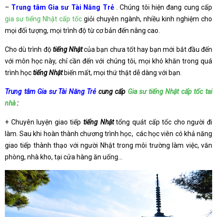
–
Trung tâm Gia sư Tài Năng Trẻ
. Chúng tôi hiện đang cung cấp
gia sư tiếng Nhật cấp tốc
giỏi chuyên ngành, nhiều kinh nghiệm cho
mọi đối tượng, mọi trình độ từ cơ bản đến nâng cao.
Cho dù trình độ
tiếng Nhật
của bạn chưa tốt hay bạn mới bắt đầu đến
với môn học này, chỉ cần đến với chúng tôi, mọi khó khăn trong quá
trình học
tiếng Nhật
biến mất, mọi thứ thật dễ dàng với bạn.
Trung tâm Gia sư Tài Năng Trẻ
cung cấp
Gia sư tiếng Nhật cấp tốc tai
nhà
:
+ Chuyên luyện giao tiếp
tiếng Nhật
tổng quát cấp tốc cho người đi
làm. Sau khi hoàn thành chương trình học, các học viên có khả năng
giao tiếp thành thạo với người Nhật trong môi trường làm việc, văn
phòng, nhà kho, tại cửa hàng ăn uống…