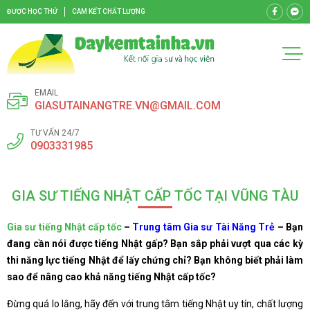
ĐƯỢC HỌC THỬ
CAM KẾT CHẤT LƯỢNG
EMAIL
GIASUTAINANGTRE.VN@GMAIL.COM
TƯ VẤN 24/7
0903331985
GIA SƯ TIẾNG NHẬT CẤP TỐC TẠI VŨNG TÀU
Gia sư tiếng Nhật cấp tốc
–
Trung tâm Gia sư Tài Năng Trẻ
– Bạn
đang cần nói được tiếng Nhật gấp? Bạn sắp phải vượt qua các kỳ
thi năng lực tiếng Nhật để lấy chứng chỉ? Bạn không biết phải làm
sao để nâng cao khả năng tiếng Nhật cấp tốc?
Đừng quá lo lắng, hãy đến với trung tâm tiếng Nhật uy tín, chất lượng