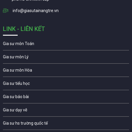
info@giasutainangtre.vn
LINK - LIÊN KẾT
Gia sư môn Toán
Gia sư môn Lý
Gia sư môn Hóa
Gia sư tiểu học
Gia sư báo bài
Gia sư dạy vẽ
Gia sư hs trường quốc tế