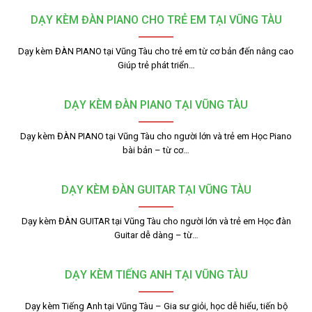
DẠY KÈM ĐÀN PIANO CHO TRẺ EM TẠI VŨNG TÀU
Dạy kèm ĐÀN PIANO tại Vũng Tàu cho trẻ em từ cơ bản đến nâng cao
Giúp trẻ phát triển…
DẠY KÈM ĐÀN PIANO TẠI VŨNG TÀU
Dạy kèm ĐÀN PIANO tại Vũng Tàu cho người lớn và trẻ em Học Piano
bài bản – từ cơ…
DẠY KÈM ĐÀN GUITAR TẠI VŨNG TÀU
Dạy kèm ĐÀN GUITAR tại Vũng Tàu cho người lớn và trẻ em Học đàn
Guitar dễ dàng – từ…
DẠY KÈM TIẾNG ANH TẠI VŨNG TÀU
Dạy kèm Tiếng Anh tại Vũng Tàu – Gia sư giỏi, học dễ hiểu, tiến bộ