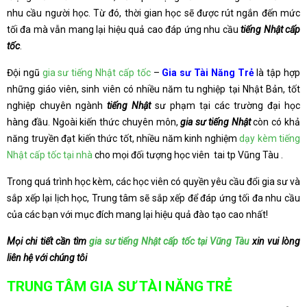
nhu cầu người học. Từ đó, thời gian học sẽ được rút ngắn đến mức
tối đa mà vẫn mang lại hiệu quả cao đáp ứng nhu cầu
tiếng Nhật cấp
tốc
.
Đội ngũ
gia sư tiếng Nhật cấp tốc
–
Gia sư Tài Năng Trẻ
là tập hợp
những giáo viên, sinh viên có nhiều năm tu nghiệp tại Nhật Bản, tốt
nghiệp chuyên ngành
tiếng Nhật
sư phạm tại các trường đại học
hàng đầu. Ngoài kiến thức chuyên môn,
gia sư tiếng Nhật
còn có khả
năng truyền đạt kiến thức tốt, nhiều năm kinh nghiệm
dạy kèm tiếng
Nhật cấp tốc tại nhà
cho mọi đối tượng học viên tai tp Vũng Tàu .
Trong quá trình học kèm, các học viên có quyền yêu cầu đổi gia sư và
sắp xếp lại lịch học, Trung tâm sẽ sắp xếp để đáp ứng tối đa nhu cầu
của các bạn với mục đích mang lại hiệu quả đào tạo cao nhất!
Mọi chi tiết cần tìm
gia sư tiếng Nhật cấp tốc tại Vũng Tàu
xin vui lòng
liên hệ với chúng tôi
TRUNG TÂM GIA SƯ TÀI NĂNG TRẺ