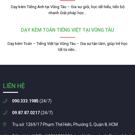
Dạy kèm Tiếng Anh tại Vũng Tàu – Gia sư giỏi, học dễ hiểu, tiến bộ
nhanh Giải pháp học…
DẠY KÈM TOÁN TIẾNG VIỆT TẠI VŨNG TÀU
Dạy kèm Toán – Tiếng Việt tại Vũng Tàu – Gia sư tận tâm, giúp trẻ học
tốt từ nền…
LIÊN HỆ
090.333.1985
(24/7)
09.87.87.0217
(24/7)
Trụ sở: 1269/17 Phạm Thế Hiển, Phường 5, Quận 8, HCM