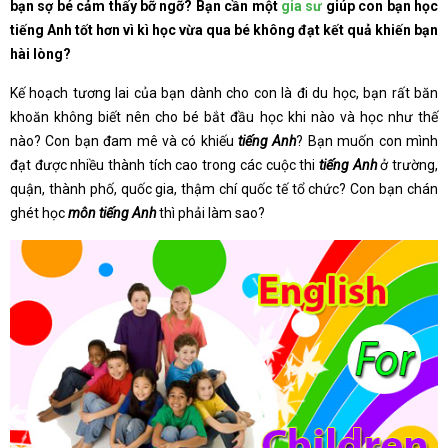
bạn sợ bé cảm thấy bỡ ngỡ? Bạn cần một
gia sư
giúp con bạn học
tiếng Anh tốt hơn vì kì học vừa qua bé không đạt kết quả khiến bạn
hài lòng?
Kế hoạch tương lai của bạn dành cho con là đi du học, bạn rất băn
khoăn không biết nên cho bé bắt đầu học khi nào và học như thế
nào? Con bạn đam mê và có khiếu
tiếng Anh
? Bạn muốn con mình
đạt được nhiều thành tích cao trong các cuộc thi
tiếng Anh
ở trường,
quận, thành phố, quốc gia, thậm chí quốc tế tổ chức? Con bạn chán
ghét học
môn tiếng Anh
thì phải làm sao?