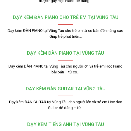
được ngay Học Piano dễ dàng…
DẠY KÈM ĐÀN PIANO CHO TRẺ EM TẠI VŨNG TÀU
Dạy kèm ĐÀN PIANO tại Vũng Tàu cho trẻ em từ cơ bản đến nâng cao
Giúp trẻ phát triển…
DẠY KÈM ĐÀN PIANO TẠI VŨNG TÀU
Dạy kèm ĐÀN PIANO tại Vũng Tàu cho người lớn và trẻ em Học Piano
bài bản – từ cơ…
DẠY KÈM ĐÀN GUITAR TẠI VŨNG TÀU
Dạy kèm ĐÀN GUITAR tại Vũng Tàu cho người lớn và trẻ em Học đàn
Guitar dễ dàng – từ…
DẠY KÈM TIẾNG ANH TẠI VŨNG TÀU