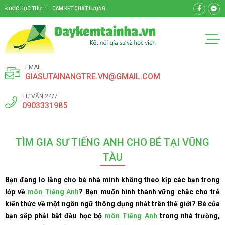
ĐƯỢC HỌC THỬ
CAM KẾT CHẤT LƯỢNG
EMAIL
GIASUTAINANGTRE.VN@GMAIL.COM
TƯ VẤN 24/7
0903331985
TÌM GIA SƯ TIẾNG ANH CHO BÉ TẠI VŨNG
TÀU
Bạn đang lo lắng cho bé nhà mình không theo kịp các bạn trong
lớp về
môn Tiếng Anh
? Bạn muốn hình thành vững chắc cho trẻ
kiến thức về một ngôn ngữ thông dụng nhất trên thế giới? Bé của
bạn sắp phải bắt đầu học bộ
môn Tiếng Anh
trong nhà trường,